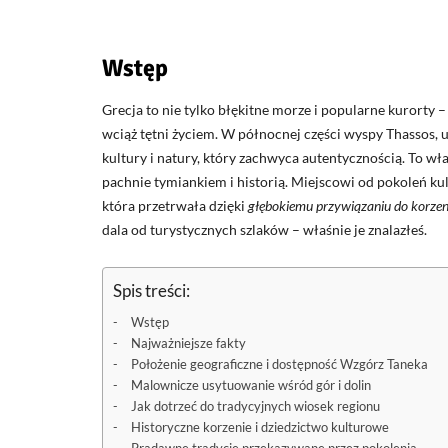
Wstęp
Grecja to nie tylko błękitne morze i popularne kurorty – 
wciąż tętni życiem. W północnej części wyspy Thassos, u
kultury i natury, który zachwyca autentycznością. To wł
pachnie tymiankiem i historią. Miejscowi od pokoleń ku
która przetrwała dzięki
głębokiemu przywiązaniu do korzen
dala od turystycznych szlaków – właśnie je znalazłeś.
Spis treści:
Wstęp
Najważniejsze fakty
Położenie geograficzne i dostępność Wzgórz Taneka
Malownicze usytuowanie wśród gór i dolin
Jak dotrzeć do tradycyjnych wiosek regionu
Historyczne korzenie i dziedzictwo kulturowe