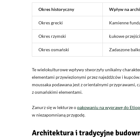
Okres historyczny
Wpływ na archi
Okres grecki
Kamienne fund
Okres rzymski
Łukowe przejśc
Okres osmański
Zadaszone balk
Te wielokulturowe wpływy stworzyły unikalny charakter r
elementami przywiezionymi przez najeźdźców i kupców. 
moussaka podawana jest z orientalnymi przyprawami, czy
z osmańskimi elementami.
Zanurz się w lekturze o
pakowaniu na wyprawę do Etiopii
w niezapomnianą przygodę.
Architektura i tradycyjne budow