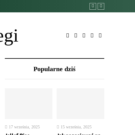
egi
Popularne dziś
17 września, 2025
15 września, 2025