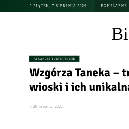
PIĄTEK, 7 SIERPNIA 2026
POPULARNE
Bi
ATRAKCJE TURYSTYCZNE
Wzgórza Taneka – t
wioski i ich unikaln
20 września, 2025