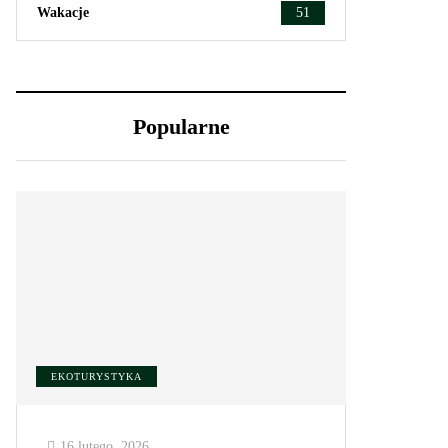
Wakacje
51
Popularne
EKOTURYSTYKA
16 lutego, 2026