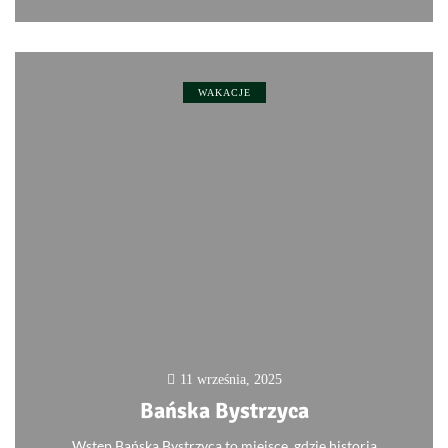
WAKACJE
11 września, 2025
Bańska Bystrzyca
Wstęp Bańska Bystrzyca to miejsce, gdzie historia