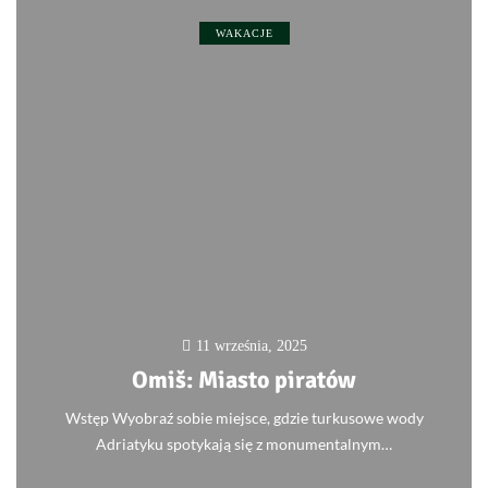
WAKACJE
11 września, 2025
Omiš: Miasto piratów
Wstęp Wyobraź sobie miejsce, gdzie turkusowe wody
Adriatyku spotykają się z monumentalnym…
0