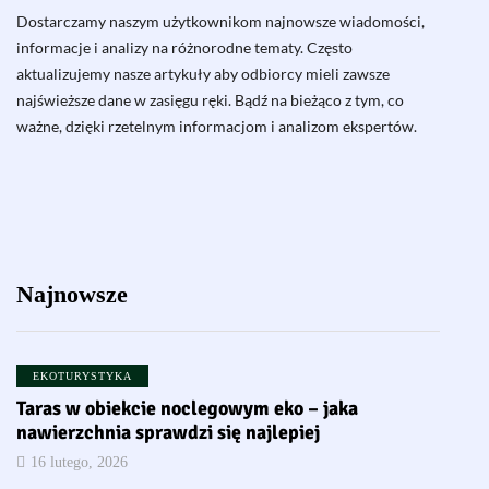
Dostarczamy naszym użytkownikom najnowsze wiadomości,
informacje i analizy na różnorodne tematy. Często
aktualizujemy nasze artykuły aby odbiorcy mieli zawsze
najświeższe dane w zasięgu ręki. Bądź na bieżąco z tym, co
ważne, dzięki rzetelnym informacjom i analizom ekspertów.
Najnowsze
EKOTURYSTYKA
Taras w obiekcie noclegowym eko – jaka
nawierzchnia sprawdzi się najlepiej
16 lutego, 2026