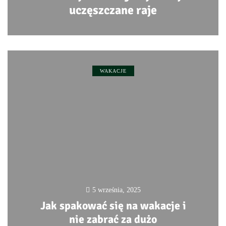
uczęszczane raje
0
WAKACJE
5 września, 2025
Jak spakować się na wakacje i
nie zabrać za dużo