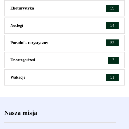
Ekoturystyka
59
Noclegi
54
Poradnik turystyczny
52
Uncategorized
3
Wakacje
51
Nasza misja