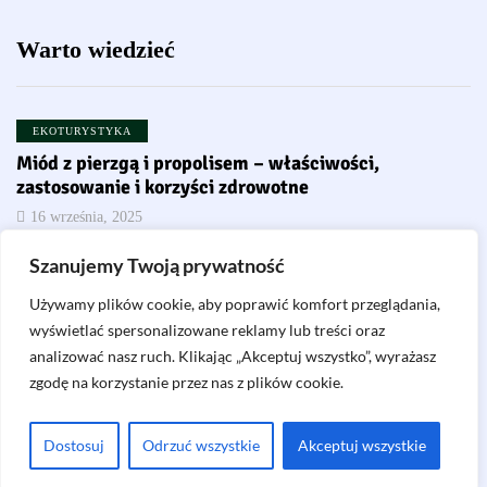
Warto wiedzieć
EKOTURYSTYKA
Miód z pierzgą i propolisem – właściwości,
zastosowanie i korzyści zdrowotne
16 września, 2025
Szanujemy Twoją prywatność
EKOTURYSTYKA
Używamy plików cookie, aby poprawić komfort przeglądania,
Jak wybrać etyczne atrakcje turystyczne, które nie
szkodzą zwierzętom i środowisku
wyświetlać spersonalizowane reklamy lub treści oraz
analizować nasz ruch. Klikając „Akceptuj wszystko”, wyrażasz
4 września, 2025
zgodę na korzystanie przez nas z plików cookie.
O nas
Kontakt
Polityka prywatności
Dostosuj
Odrzuć wszystkie
Akceptuj wszystkie