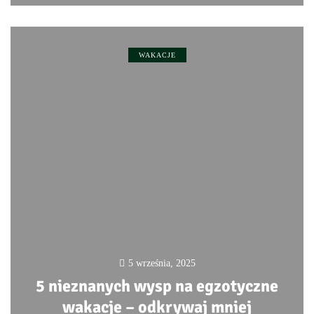
WAKACJE
5 września, 2025
5 nieznanych wysp na egzotyczne
wakacje – odkrywaj mniej