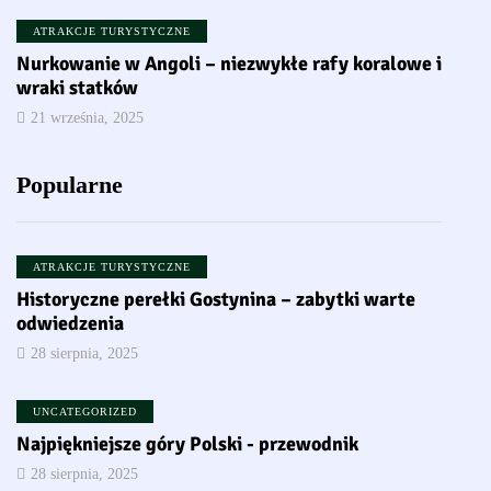
ATRAKCJE TURYSTYCZNE
Nurkowanie w Angoli – niezwykłe rafy koralowe i
wraki statków
21 września, 2025
Popularne
ATRAKCJE TURYSTYCZNE
Historyczne perełki Gostynina – zabytki warte
odwiedzenia
28 sierpnia, 2025
UNCATEGORIZED
Najpiękniejsze góry Polski - przewodnik
28 sierpnia, 2025