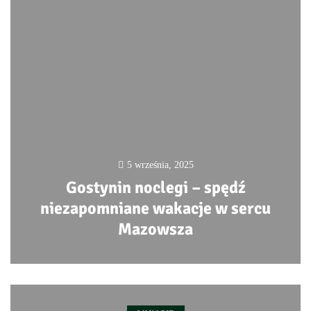
5 września, 2025
Gostynin noclegi – spędź
niezapomniane wakacje w sercu
Mazowsza
0