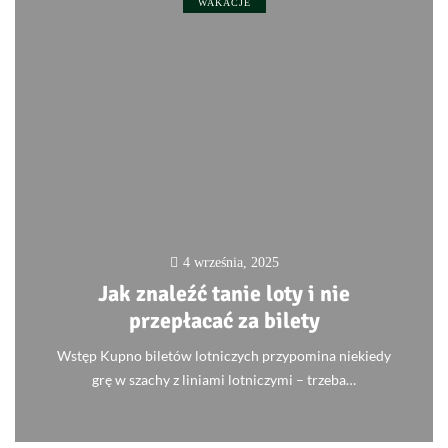
WAKACJE
4 września, 2025
Jak znaleźć tanie loty i nie
przepłacać za bilety
Wstęp Kupno biletów lotniczych przypomina niekiedy
grę w szachy z liniami lotniczymi – trzeba…
0