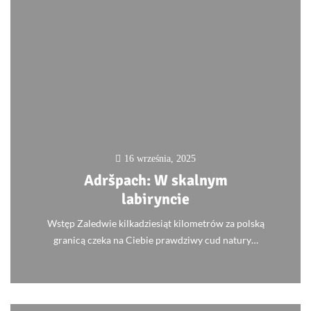
16 września, 2025
Adršpach: W skalnym
labiryncie
Wstęp Zaledwie kilkadziesiąt kilometrów za polską
granicą czeka na Ciebie prawdziwy cud natury…
0