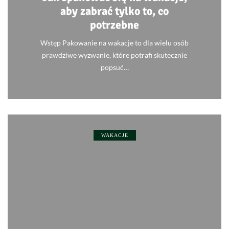
aby zabrać tylko to, co
potrzebne
Wstęp Pakowanie na wakacje to dla wielu osób
prawdziwe wyzwanie, które potrafi skutecznie
popsuć…
0
WAKACJE