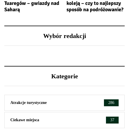
Tuaregów – gwiazdy nad
koleją – czy to najlepszy
Saharą
sposób na podróżowanie?
Wybór redakcji
Kategorie
Atrakcje turystyczne
286
Ciekawe miejsca
37