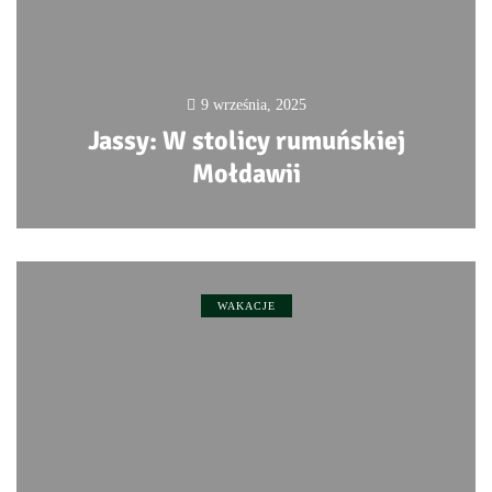
9 września, 2025
Jassy: W stolicy rumuńskiej
Mołdawii
0
WAKACJE