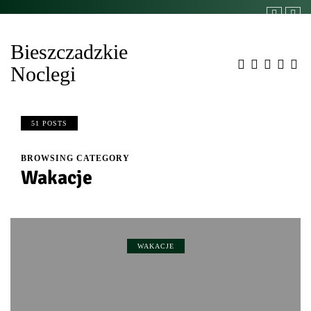
Bieszczadzkie
Noclegi
51 POSTS
BROWSING CATEGORY
Wakacje
WAKACJE