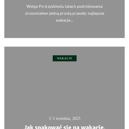
Wstęp Po trzydziestu latach podróżowania
zrozumiałem jedną prostą prawdę: najlepsze
wakacje…
0
WAKACJE
5 września, 2025
Jak spakować się na wakacje,