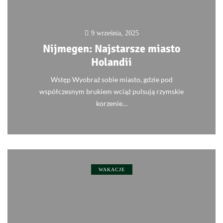
9 września, 2025
Nijmegen: Najstarsze miasto
Holandii
Wstęp Wyobraź sobie miasto, gdzie pod
współczesnym brukiem wciąż pulsują rzymskie
korzenie…
0
WAKACJE