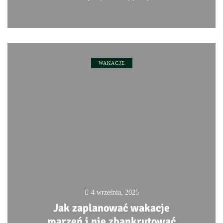
0
WAKACJE
4 września, 2025
Jak zaplanować wakacje
marzeń i nie zbankrutować