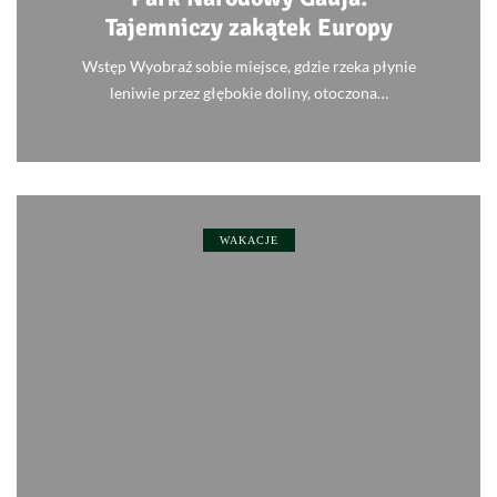
Tajemniczy zakątek Europy
Wstęp Wyobraź sobie miejsce, gdzie rzeka płynie
leniwie przez głębokie doliny, otoczona…
0
WAKACJE