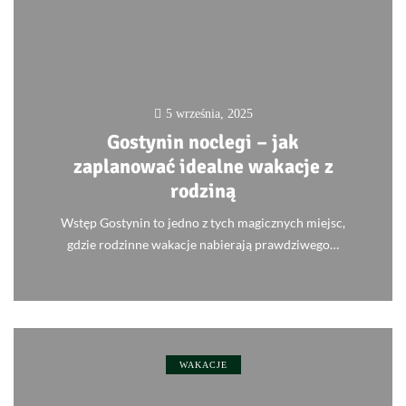
5 września, 2025
Gostynin noclegi – jak
zaplanować idealne wakacje z
rodziną
Wstęp Gostynin to jedno z tych magicznych miejsc,
gdzie rodzinne wakacje nabierają prawdziwego…
0
WAKACJE