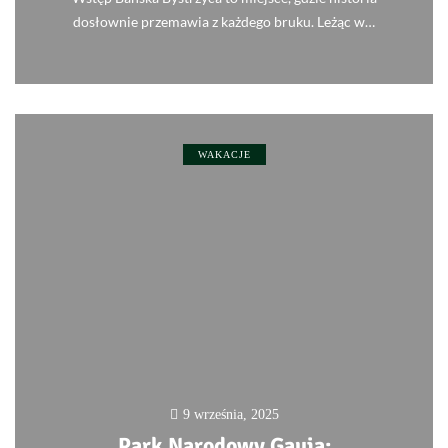
dosłownie przemawia z każdego bruku. Leżąc w…
0
WAKACJE
9 września, 2025
Park Narodowy Gauja: