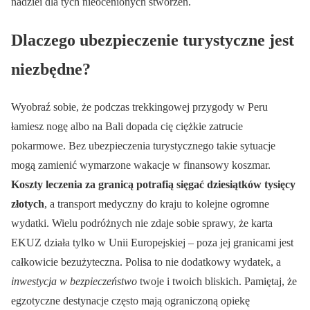
nadziei dla tych nieocenionych stworzeń.
Dlaczego ubezpieczenie turystyczne jest
niezbędne?
Wyobraź sobie, że podczas trekkingowej przygody w Peru
łamiesz nogę albo na Bali dopada cię ciężkie zatrucie
pokarmowe. Bez ubezpieczenia turystycznego takie sytuacje
mogą zamienić wymarzone wakacje w finansowy koszmar.
Koszty leczenia za granicą potrafią sięgać dziesiątków tysięcy
złotych
, a transport medyczny do kraju to kolejne ogromne
wydatki. Wielu podróżnych nie zdaje sobie sprawy, że karta
EKUZ działa tylko w Unii Europejskiej – poza jej granicami jest
całkowicie bezużyteczna. Polisa to nie dodatkowy wydatek, a
inwestycja w bezpieczeństwo
twoje i twoich bliskich. Pamiętaj, że
egzotyczne destynacje często mają ograniczoną opiekę