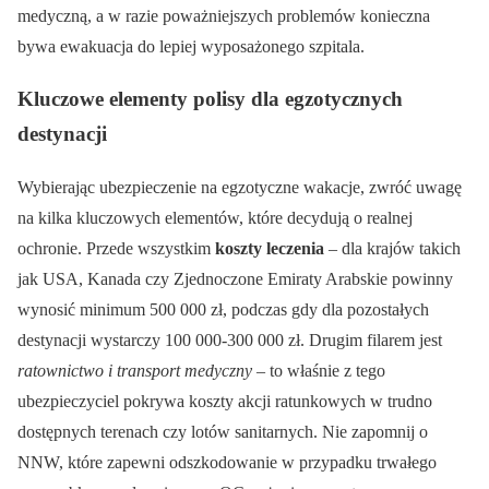
medyczną, a w razie poważniejszych problemów konieczna
bywa ewakuacja do lepiej wyposażonego szpitala.
Kluczowe elementy polisy dla egzotycznych
destynacji
Wybierając ubezpieczenie na egzotyczne wakacje, zwróć uwagę
na kilka kluczowych elementów, które decydują o realnej
ochronie. Przede wszystkim
koszty leczenia
– dla krajów takich
jak USA, Kanada czy Zjednoczone Emiraty Arabskie powinny
wynosić minimum 500 000 zł, podczas gdy dla pozostałych
destynacji wystarczy 100 000-300 000 zł. Drugim filarem jest
ratownictwo i transport medyczny
– to właśnie z tego
ubezpieczyciel pokrywa koszty akcji ratunkowych w trudno
dostępnych terenach czy lotów sanitarnych. Nie zapomnij o
NNW, które zapewni odszkodowanie w przypadku trwałego