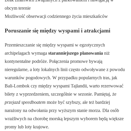
obcym terenie
Możliwość obserwacji codziennego życia mieszkańców
Poruszanie się między wyspami i atrakcjami
Przemieszczanie się między wyspami w egzotycznych
archipelagach wymaga
staranniejszego planowania
niż
kontynentalne podróże. Połączenia promowe bywają
nieregularne, a loty lokalnych linii często odwoływane z powodu
warunków pogodowych. W przypadku popularnych tras, jak
Bali-Lombok czy między wyspami Tajlandii, warto rezerwować
bilety z wyprzedzeniem, szczególnie w sezonie. Pamiętaj, że
przejazd speedboatem
może być szybszy, ale też bardziej
narażony na odwołania przy wyższym stanie morza. Dla osób
wrażliwych na chorobę morską lepszym wyborem będą większe
promy lub loty krajowe.