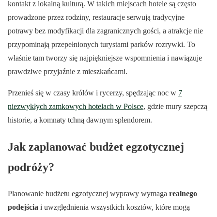
kontakt z lokalną kulturą. W takich miejscach hotele są często
prowadzone przez rodziny, restauracje serwują tradycyjne
potrawy bez modyfikacji dla zagranicznych gości, a atrakcje nie
przypominają przepełnionych turystami parków rozrywki. To
właśnie tam tworzy się najpiękniejsze wspomnienia i nawiązuje
prawdziwe przyjaźnie z mieszkańcami.
Przenieś się w czasy królów i rycerzy, spędzając noc w
7
niezwykłych zamkowych hotelach w Polsce
, gdzie mury szepczą
historie, a komnaty tchną dawnym splendorem.
Jak zaplanować budżet egzotycznej
podróży?
Planowanie budżetu egzotycznej wyprawy wymaga
realnego
podejścia
i uwzględnienia wszystkich kosztów, które mogą