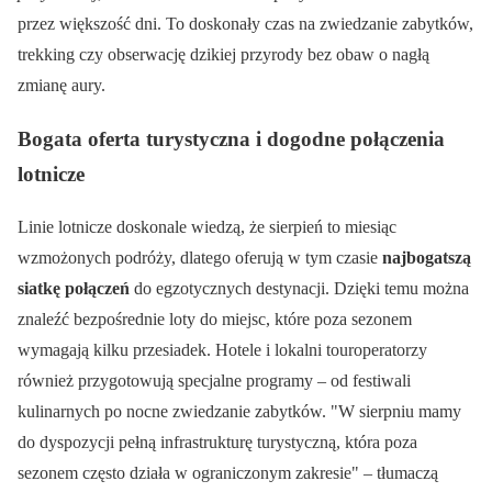
przez większość dni. To doskonały czas na zwiedzanie zabytków,
trekking czy obserwację dzikiej przyrody bez obaw o nagłą
zmianę aury.
Bogata oferta turystyczna i dogodne połączenia
lotnicze
Linie lotnicze doskonale wiedzą, że sierpień to miesiąc
wzmożonych podróży, dlatego oferują w tym czasie
najbogatszą
siatkę połączeń
do egzotycznych destynacji. Dzięki temu można
znaleźć bezpośrednie loty do miejsc, które poza sezonem
wymagają kilku przesiadek. Hotele i lokalni touroperatorzy
również przygotowują specjalne programy – od festiwali
kulinarnych po nocne zwiedzanie zabytków.
W sierpniu mamy
do dyspozycji pełną infrastrukturę turystyczną, która poza
sezonem często działa w ograniczonym zakresie
– tłumaczą