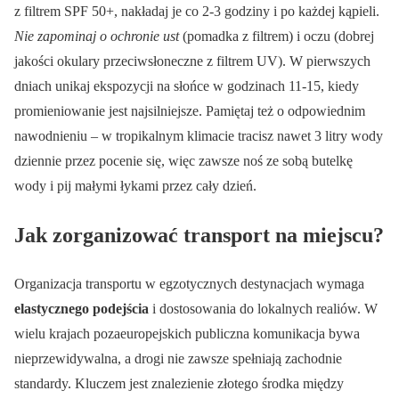
z filtrem SPF 50+, nakładaj je co 2-3 godziny i po każdej kąpieli.
Nie zapominaj o ochronie ust
(pomadka z filtrem) i oczu (dobrej
jakości okulary przeciwsłoneczne z filtrem UV). W pierwszych
dniach unikaj ekspozycji na słońce w godzinach 11-15, kiedy
promieniowanie jest najsilniejsze. Pamiętaj też o odpowiednim
nawodnieniu – w tropikalnym klimacie tracisz nawet 3 litry wody
dziennie przez pocenie się, więc zawsze noś ze sobą butelkę
wody i pij małymi łykami przez cały dzień.
Jak zorganizować transport na miejscu?
Organizacja transportu w egzotycznych destynacjach wymaga
elastycznego podejścia
i dostosowania do lokalnych realiów. W
wielu krajach pozaeuropejskich publiczna komunikacja bywa
nieprzewidywalna, a drogi nie zawsze spełniają zachodnie
standardy. Kluczem jest znalezienie złotego środka między