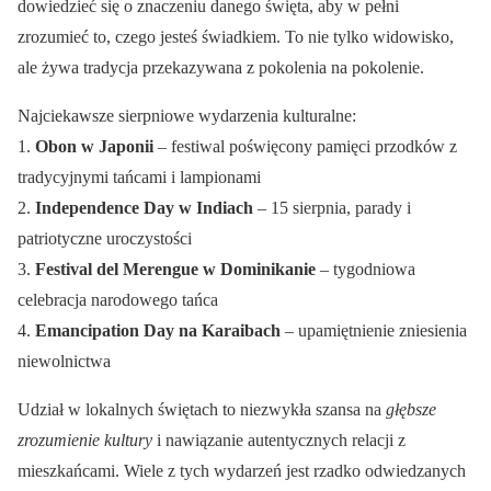
dowiedzieć się o znaczeniu danego święta, aby w pełni
zrozumieć to, czego jesteś świadkiem. To nie tylko widowisko,
ale żywa tradycja przekazywana z pokolenia na pokolenie.
Najciekawsze sierpniowe wydarzenia kulturalne:
1.
Obon w Japonii
– festiwal poświęcony pamięci przodków z
tradycyjnymi tańcami i lampionami
2.
Independence Day w Indiach
– 15 sierpnia, parady i
patriotyczne uroczystości
3.
Festival del Merengue w Dominikanie
– tygodniowa
celebracja narodowego tańca
4.
Emancipation Day na Karaibach
– upamiętnienie zniesienia
niewolnictwa
Udział w lokalnych świętach to niezwykła szansa na
głębsze
zrozumienie kultury
i nawiązanie autentycznych relacji z
mieszkańcami. Wiele z tych wydarzeń jest rzadko odwiedzanych