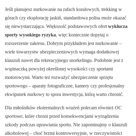
Jeśli planujesz nurkowanie na rafach koralowych, trekking w
górach czy eksplorację jaskiń, standardowa polisa może okazać
się niewystarczająca. Większość podstawowych ofert
wyklucza
sporty wysokiego ryzyka
, więc koniecznie dopytaj o
rozszerzenie zakresu. Dobrym przykładem jest nurkowanie –
wiele towarzystw ubezpieczeniowych wymaga dodatkowej
klauzuli nawet dla rekreacyjnego snorkelingu. Podobnie jest z
wspinaczką powyżej określonej wysokości czy sportami
motorowymi. Warto też rozważyć ubezpieczenie sprzętu
sportowego – aparaty fotograficzne, kamery czy profesjonalny
ekwipunek nurkowy to spora inwestycja, którą warto chronić.
Dla miłośników ekstremalnych wrażeń polecam również
OC
sportowe
, które chroni przed konsekwencjami wyrządzenia
szkody podczas uprawiania sportu. Nie zapominajmy o klauzuli
alkoholowej – choć brzmi kontrowersyjnie, w rzeczywistości