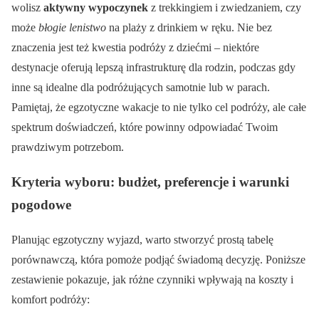
wolisz
aktywny wypoczynek
z trekkingiem i zwiedzaniem, czy
może
błogie lenistwo
na plaży z drinkiem w ręku. Nie bez
znaczenia jest też kwestia podróży z dziećmi – niektóre
destynacje oferują lepszą infrastrukturę dla rodzin, podczas gdy
inne są idealne dla podróżujących samotnie lub w parach.
Pamiętaj, że egzotyczne wakacje to nie tylko cel podróży, ale całe
spektrum doświadczeń, które powinny odpowiadać Twoim
prawdziwym potrzebom.
Kryteria wyboru: budżet, preferencje i warunki
pogodowe
Planując egzotyczny wyjazd, warto stworzyć prostą tabelę
porównawczą, która pomoże podjąć świadomą decyzję. Poniższe
zestawienie pokazuje, jak różne czynniki wpływają na koszty i
komfort podróży: