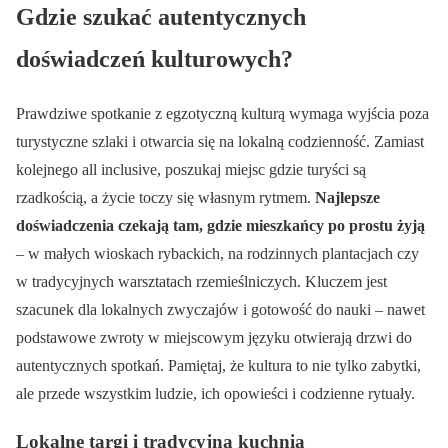
Gdzie szukać autentycznych
doświadczeń kulturowych?
Prawdziwe spotkanie z egzotyczną kulturą wymaga wyjścia poza
turystyczne szlaki i otwarcia się na lokalną codzienność. Zamiast
kolejnego all inclusive, poszukaj miejsc gdzie turyści są
rzadkością, a życie toczy się własnym rytmem.
Najlepsze
doświadczenia czekają tam, gdzie mieszkańcy po prostu żyją
– w małych wioskach rybackich, na rodzinnych plantacjach czy
w tradycyjnych warsztatach rzemieślniczych. Kluczem jest
szacunek dla lokalnych zwyczajów i gotowość do nauki – nawet
podstawowe zwroty w miejscowym języku otwierają drzwi do
autentycznych spotkań. Pamiętaj, że kultura to nie tylko zabytki,
ale przede wszystkim ludzie, ich opowieści i codzienne rytuały.
Lokalne targi i tradycyjna kuchnia