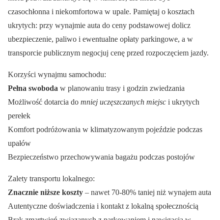
czasochłonna i niekomfortowa w upale. Pamiętaj o kosztach
ukrytych: przy wynajmie auta do ceny podstawowej dolicz
ubezpieczenie, paliwo i ewentualne opłaty parkingowe, a w
transporcie publicznym negocjuj cenę przed rozpoczęciem jazdy.
Korzyści wynajmu samochodu:
Pełna swoboda
w planowaniu trasy i godzin zwiedzania
Możliwość dotarcia do
mniej uczęszczanych miejsc
i ukrytych
perełek
Komfort podróżowania w klimatyzowanym pojeździe podczas
upałów
Bezpieczeństwo przechowywania bagażu podczas postojów
Zalety transportu lokalnego:
Znacznie niższe koszty
– nawet 70-80% taniej niż wynajem auta
Autentyczne doświadczenia i kontakt z lokalną społecznością
Brak zmartwień związanych z parkowaniem i nawigacją w