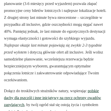
planowanie (3-6 miesięcy przed wyjazdem) pozwala złapać
promocyjne ceny biletów lotniczych i najlepsze lokalizacje hoteli.
Z drugiej strony last minute bywa nieocenione – szczególnie w
przypadku all inclusive, gdzie oszczędności mogą sięgać nawet
40%. Pamiętaj jednak, że last minute do egzotycznych destynacji
wymaga elastyczności i gotowości do szybkiego wyjazdu.
Najlepsze okazje last minute pojawiają się zwykle 2-3 tygodnie
przed wylotem
i dotyczą głównie ofert all inclusive. Jeśli wolisz
samodzielne planowanie, wcześniejsza rezerwacja będzie
bezpieczniejszym wyborem, gwarantującym optymalne
połączenia lotnicze i zakwaterowanie odpowiadające Twoim
oczekiwaniom.
Dołącz do troskliwych strażników natury, wspierając
polskie
dachy dla pszczół i inne inicjatywy na rzecz ochrony owadów
zapylających
, by twój ogród stał się ostoją życia i symbolem