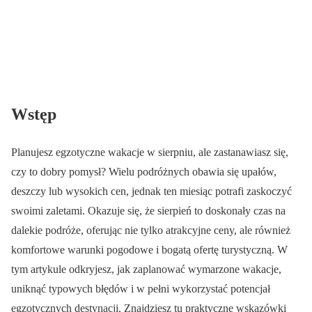
Wstęp
Planujesz egzotyczne wakacje w sierpniu, ale zastanawiasz się,
czy to dobry pomysł? Wielu podróżnych obawia się upałów,
deszczy lub wysokich cen, jednak ten miesiąc potrafi zaskoczyć
swoimi zaletami. Okazuje się, że sierpień to doskonały czas na
dalekie podróże, oferując nie tylko atrakcyjne ceny, ale również
komfortowe warunki pogodowe i bogatą ofertę turystyczną. W
tym artykule odkryjesz, jak zaplanować wymarzone wakacje,
uniknąć typowych błędów i w pełni wykorzystać potencjał
egzotycznych destynacji. Znajdziesz tu praktyczne wskazówki