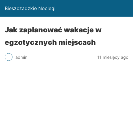
Bieszczadzkie Noclegi
Jak zaplanować wakacje w
egzotycznych miejscach
admin
11 miesięcy ago