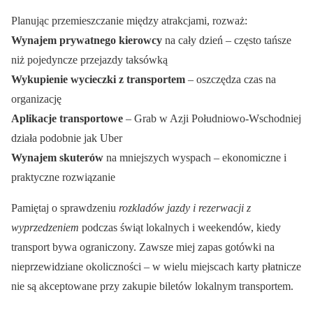
Planując przemieszczanie między atrakcjami, rozważ:
Wynajem prywatnego kierowcy
na cały dzień – często tańsze
niż pojedyncze przejazdy taksówką
Wykupienie wycieczki z transportem
– oszczędza czas na
organizację
Aplikacje transportowe
– Grab w Azji Południowo-Wschodniej
działa podobnie jak Uber
Wynajem skuterów
na mniejszych wyspach – ekonomiczne i
praktyczne rozwiązanie
Pamiętaj o sprawdzeniu
rozkladów jazdy i rezerwacji z
wyprzedzeniem
podczas świąt lokalnych i weekendów, kiedy
transport bywa ograniczony. Zawsze miej zapas gotówki na
nieprzewidziane okoliczności – w wielu miejscach karty płatnicze
nie są akceptowane przy zakupie biletów lokalnym transportem.