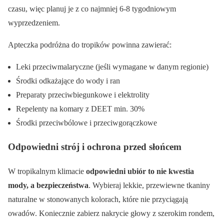
czasu, więc planuj je z co najmniej 6-8 tygodniowym
wyprzedzeniem.
Apteczka podróżna do tropików powinna zawierać:
Leki przeciwmalaryczne (jeśli wymagane w danym regionie)
Środki odkażające do wody i ran
Preparaty przeciwbiegunkowe i elektrolity
Repelenty na komary z DEET min. 30%
Środki przeciwbólowe i przeciwgorączkowe
Odpowiedni strój i ochrona przed słońcem
W tropikalnym klimacie
odpowiedni ubiór to nie kwestia
mody, a bezpieczeństwa
. Wybieraj lekkie, przewiewne tkaniny
naturalne w stonowanych kolorach, które nie przyciągają
owadów. Koniecznie zabierz nakrycie głowy z szerokim rondem,