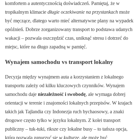
komfortem a autentycznością doświadczeń. Pamiętaj, że w
tropikalnym klimacie
długie oczekiwanie na przystankach
może
być męczące, dlatego warto mieć alternatywne plany na wypadek
opóźnień. Dobrze zorganizowany transport to podstawa udanych
wakacji – pozwala oszczędzić czas, uniknąć stresu i dotrzeć do
miejsc, które na długo zapadną w pamięć.
Wynajem samochodu vs transport lokalny
Decyzja między wynajmem auta a korzystaniem z lokalnego
transportu zależy od kilku kluczowych czynników. Wynajem
samochodu daje
niezależność i swobodę
, ale wymaga dobrej
orientacji w terenie i znajomości lokalnych przepisów. W krajach
takich jak Tajlandia czy Indonezja ruch bychaosowy, a znaki
drogowe często tylko w języku lokalnym. Z kolei transport
publiczny – tuk-tuki, riksze czy lokalne busy – to tańsza opcja,
która pozwala
zanurzyć się w kulturze
, ale może być