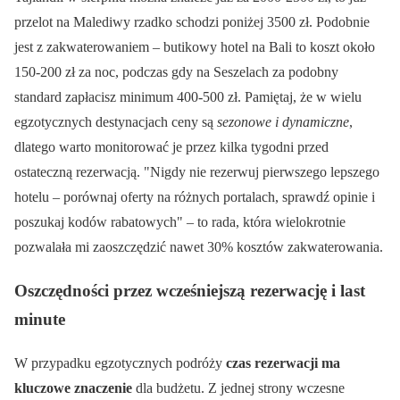
przelot na Malediwy rzadko schodzi poniżej 3500 zł. Podobnie
jest z zakwaterowaniem – butikowy hotel na Bali to koszt około
150-200 zł za noc, podczas gdy na Seszelach za podobny
standard zapłacisz minimum 400-500 zł. Pamiętaj, że w wielu
egzotycznych destynacjach ceny są
sezonowe i dynamiczne
,
dlatego warto monitorować je przez kilka tygodni przed
ostateczną rezerwacją.
Nigdy nie rezerwuj pierwszego lepszego
hotelu – porównaj oferty na różnych portalach, sprawdź opinie i
poszukaj kodów rabatowych
– to rada, która wielokrotnie
pozwalała mi zaoszczędzić nawet 30% kosztów zakwaterowania.
Oszczędności przez wcześniejszą rezerwację i last
minute
W przypadku egzotycznych podróży
czas rezerwacji ma
kluczowe znaczenie
dla budżetu. Z jednej strony wczesne