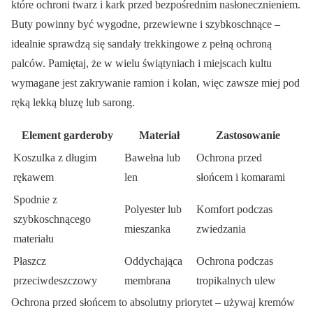
które ochroni twarz i kark przed bezpośrednim nasłonecznieniem.
Buty powinny być wygodne, przewiewne i szybkoschnące –
idealnie sprawdzą się sandały trekkingowe z pełną ochroną
palców. Pamiętaj, że w wielu świątyniach i miejscach kultu
wymagane jest zakrywanie ramion i kolan, więc zawsze miej pod
ręką lekką bluzę lub sarong.
Element garderoby
Materiał
Zastosowanie
Koszulka z długim
Bawełna lub
Ochrona przed
rękawem
len
słońcem i komarami
Spodnie z
Polyester lub
Komfort podczas
szybkoschnącego
mieszanka
zwiedzania
materiału
Płaszcz
Oddychająca
Ochrona podczas
przeciwdeszczowy
membrana
tropikalnych ulew
Ochrona przed słońcem to absolutny priorytet – używaj kremów