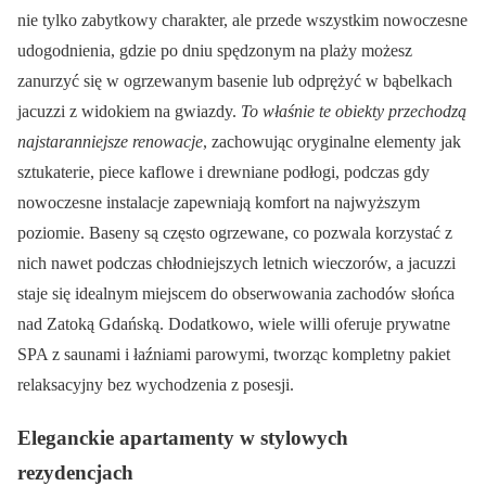
nie tylko zabytkowy charakter, ale przede wszystkim nowoczesne
udogodnienia, gdzie po dniu spędzonym na plaży możesz
zanurzyć się w ogrzewanym basenie lub odprężyć w bąbelkach
jacuzzi z widokiem na gwiazdy.
To właśnie te obiekty przechodzą
najstaranniejsze renowacje
, zachowując oryginalne elementy jak
sztukaterie, piece kaflowe i drewniane podłogi, podczas gdy
nowoczesne instalacje zapewniają komfort na najwyższym
poziomie. Baseny są często ogrzewane, co pozwala korzystać z
nich nawet podczas chłodniejszych letnich wieczorów, a jacuzzi
staje się idealnym miejscem do obserwowania zachodów słońca
nad Zatoką Gdańską. Dodatkowo, wiele willi oferuje prywatne
SPA z saunami i łaźniami parowymi, tworząc kompletny pakiet
relaksacyjny bez wychodzenia z posesji.
Eleganckie apartamenty w stylowych
rezydencjach