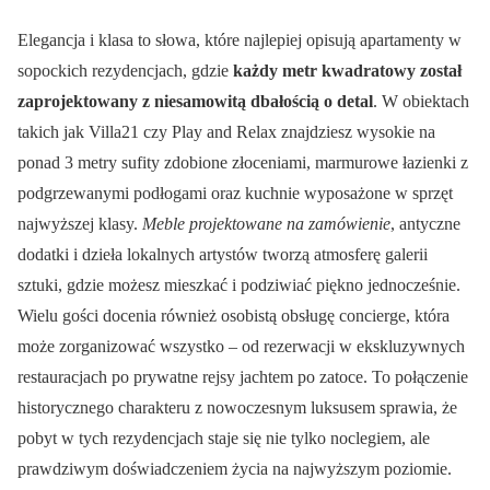
Elegancja i klasa to słowa, które najlepiej opisują apartamenty w
sopockich rezydencjach, gdzie
każdy metr kwadratowy został
zaprojektowany z niesamowitą dbałością o detal
. W obiektach
takich jak Villa21 czy Play and Relax znajdziesz wysokie na
ponad 3 metry sufity zdobione złoceniami, marmurowe łazienki z
podgrzewanymi podłogami oraz kuchnie wyposażone w sprzęt
najwyższej klasy.
Meble projektowane na zamówienie
, antyczne
dodatki i dzieła lokalnych artystów tworzą atmosferę galerii
sztuki, gdzie możesz mieszkać i podziwiać piękno jednocześnie.
Wielu gości docenia również osobistą obsługę concierge, która
może zorganizować wszystko – od rezerwacji w ekskluzywnych
restauracjach po prywatne rejsy jachtem po zatoce. To połączenie
historycznego charakteru z nowoczesnym luksusem sprawia, że
pobyt w tych rezydencjach staje się nie tylko noclegiem, ale
prawdziwym doświadczeniem życia na najwyższym poziomie.