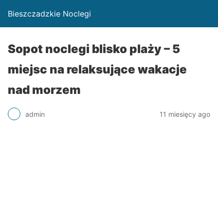
Bieszczadzkie Noclegi
Sopot noclegi blisko plaży – 5
miejsc na relaksujące wakacje
nad morzem
admin
11 miesięcy ago