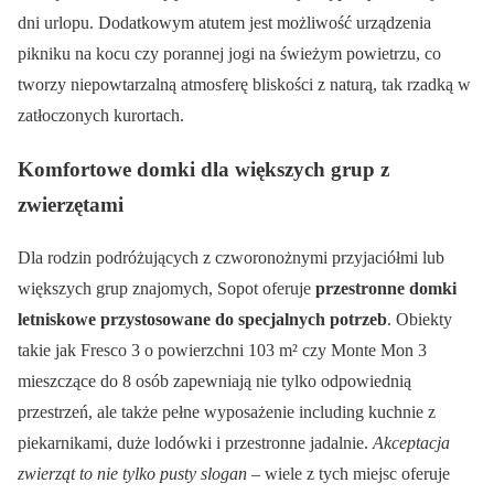
dni urlopu. Dodatkowym atutem jest możliwość urządzenia
pikniku na kocu czy porannej jogi na świeżym powietrzu, co
tworzy niepowtarzalną atmosferę bliskości z naturą, tak rzadką w
zatłoczonych kurortach.
Komfortowe domki dla większych grup z
zwierzętami
Dla rodzin podróżujących z czworonożnymi przyjaciółmi lub
większych grup znajomych, Sopot oferuje
przestronne domki
letniskowe przystosowane do specjalnych potrzeb
. Obiekty
takie jak Fresco 3 o powierzchni 103 m² czy Monte Mon 3
mieszczące do 8 osób zapewniają nie tylko odpowiednią
przestrzeń, ale także pełne wyposażenie including kuchnie z
piekarnikami, duże lodówki i przestronne jadalnie.
Akceptacja
zwierząt to nie tylko pusty slogan
– wiele z tych miejsc oferuje