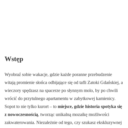
Wstęp
Wyobraź sobie wakacje, gdzie każde poranne przebudzenie
witają promienie słońca odbijające się od tafli Zatoki Gdańskiej, a
wieczory spędzasz na spacerze po słynnym molo, by po chwili
wrócić do przytulnego apartamentu w zabytkowej kamienicy.
Sopot to nie tylko kurort – to
miejsce, gdzie historia spotyka się
z nowoczesnością
, tworząc unikalną mozaikę możliwości
zakwaterowania. Niezależnie od tego, czy szukasz ekskluzywnej