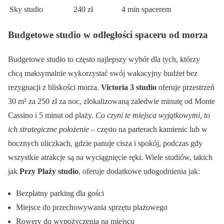
Sky studio
240 zł
4 min spacerem
Budgetowe studio w odległości spaceru od morza
Budgetowe studio to często najlepszy wybór dla tych, którzy
chcą maksymalnie wykorzystać swój wakacyjny budżet bez
rezygnacji z bliskości morza.
Victoria 3 studio
oferuje przestrzeń
30 m² za 250 zł za noc, zlokalizowaną zaledwie minutę od Monte
Cassino i 5 minut od plaży.
Co czyni te miejsca wyjątkowymi, to
ich strategiczne położenie
– często na parterach kamienic lub w
bocznych uliczkach, gdzie panuje cisza i spokój, podczas gdy
wszystkie atrakcje są na wyciągnięcie ręki. Wiele studiów, takich
jak
Przy Plaży studio
, oferuje dodatkowe udogodnienia jak:
Bezpłatny parking dla gości
Miejsce do przechowywania sprzętu plażowego
Rowery do wypożyczenia na miejscu