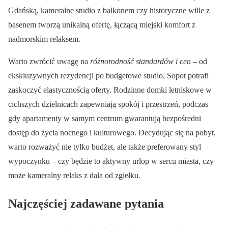
Gdańską, kameralne studio z balkonem czy historyczne wille z
basenem tworzą unikalną ofertę, łączącą miejski komfort z
nadmorskim relaksem.
Warto zwrócić uwagę na
różnorodność standardów i cen
– od
ekskluzywnych rezydencji po budgetowe studio, Sopot potrafi
zaskoczyć elastycznością oferty. Rodzinne domki letniskowe w
cichszych dzielnicach zapewniają spokój i przestrzeń, podczas
gdy apartamenty w samym centrum gwarantują bezpośredni
dostęp do życia nocnego i kulturowego. Decydując się na pobyt,
warto rozważyć nie tylko budżet, ale także preferowany styl
wypoczynku – czy będzie to aktywny urlop w sercu miasta, czy
może kameralny relaks z dala od zgiełku.
Najczęściej zadawane pytania