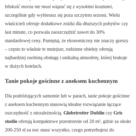
bliskość morza nie musi wiązać się z wysokimi kosztami
,
szczególnie gdy wybierasz się poza szczytem sezonu. Wielu
właścicieli oferuje dodatkowe zniżki dla dłuższych pobytów czy
last minute, co pozwala zaoszczędzić nawet do 30%
standardowej ceny. Pamiętaj, że ekonomiczny nie znaczy gorszy
– często to właśnie te mniejsze, rodzinne obiekty oferują
najbardziej osobistą obsługę i unikalną atmosferę, której brakuje
w dużych hotelach.
Tanie pokoje gościnne z aneksem kuchennym
Dla podróżujących samotnie lub w parach, tanie pokoje gościnne
z aneksem kuchennym stanowią idealne rozwiązanie łączące
oszczędność z niezależnością.
Globetrotter Dublin
czy
Gris
studio
oferują kompaktowe przestrzenie od 20 m², gdzie za około
200-250 zł za noc masz wszystko, czego potrzebujesz do