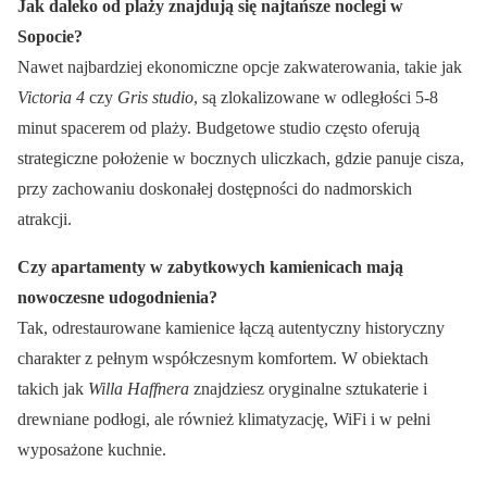
Jak daleko od plaży znajdują się najtańsze noclegi w
Sopocie?
Nawet najbardziej ekonomiczne opcje zakwaterowania, takie jak
Victoria 4
czy
Gris studio
, są zlokalizowane w odległości 5-8
minut spacerem od plaży. Budgetowe studio często oferują
strategiczne położenie w bocznych uliczkach, gdzie panuje cisza,
przy zachowaniu doskonałej dostępności do nadmorskich
atrakcji.
Czy apartamenty w zabytkowych kamienicach mają
nowoczesne udogodnienia?
Tak, odrestaurowane kamienice łączą autentyczny historyczny
charakter z pełnym współczesnym komfortem. W obiektach
takich jak
Willa Haffnera
znajdziesz oryginalne sztukaterie i
drewniane podłogi, ale również klimatyzację, WiFi i w pełni
wyposażone kuchnie.