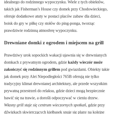
idealnego do rodzinnego wypoczynku. Wiele z tych obiektów,
takich jak Fisherman’s House czy domek przy Chodowieckiego,
oferuje dodatkowe atuty w postaci placów zabaw dla dzieci,
boisk do gry w piłkę czy stołów do ping-ponga, tworząc
prawdziwie rodzinną atmosferę wypoczynku.
Drewniane domki z ogrodem i miejscem na grill
Prawdziwy urok sopockich wakacji ujawnia się w drewnianych
domkach z prywatnym ogrodem, gdzie
każdy wieczór może
zakończyć się rodzinnym grillem
pod gwiazdami. Obiekty takie
jak domek przy Alei Niepodległości 765B oferują nie tylko
tradycyjny klimat drewnianej architektury, ale przede wszystkim
prywatną przestrzeń do relaksu, gdzie dzieci mogą bezpiecznie
bawić się na trawie, a dorośli odpoczywać w cieniu drzew.
Własny grill staje się centrum wieczornych spotkań
, gdzie przy
dźwiękach skwierczących kiełbasek snuje się plany na kolejne