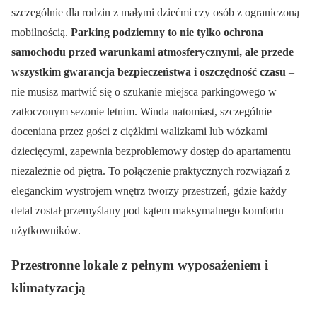
szczególnie dla rodzin z małymi dziećmi czy osób z ograniczoną
mobilnością.
Parking podziemny to nie tylko ochrona
samochodu przed warunkami atmosferycznymi, ale przede
wszystkim gwarancja bezpieczeństwa i oszczędność czasu
–
nie musisz martwić się o szukanie miejsca parkingowego w
zatłoczonym sezonie letnim. Winda natomiast, szczególnie
doceniana przez gości z ciężkimi walizkami lub wózkami
dziecięcymi, zapewnia bezproblemowy dostęp do apartamentu
niezależnie od piętra. To połączenie praktycznych rozwiązań z
eleganckim wystrojem wnętrz tworzy przestrzeń, gdzie każdy
detal został przemyślany pod kątem maksymalnego komfortu
użytkowników.
Przestronne lokale z pełnym wyposażeniem i
klimatyzacją