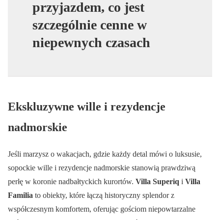
przyjazdem, co jest
szczególnie cenne w
niepewnych czasach
Ekskluzywne wille i rezydencje
nadmorskie
Jeśli marzysz o wakacjach, gdzie każdy detal mówi o luksusie,
sopockie wille i rezydencje nadmorskie stanowią prawdziwą
perłę w koronie nadbałtyckich kurortów.
Villa Superiq
i
Villa
Familia
to obiekty, które łączą historyczny splendor z
współczesnym komfortem, oferując gościom niepowtarzalne