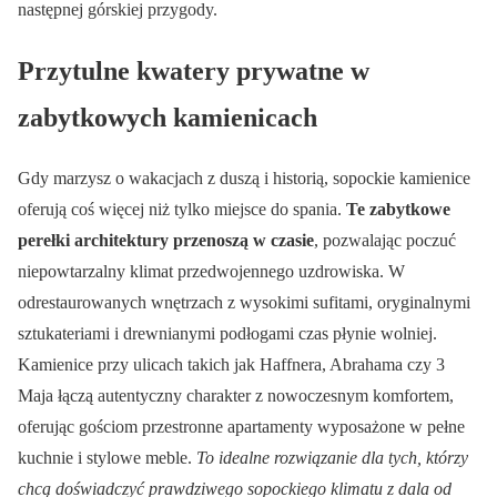
następnej górskiej przygody.
Przytulne kwatery prywatne w
zabytkowych kamienicach
Gdy marzysz o wakacjach z duszą i historią, sopockie kamienice
oferują coś więcej niż tylko miejsce do spania.
Te zabytkowe
perełki architektury przenoszą w czasie
, pozwalając poczuć
niepowtarzalny klimat przedwojennego uzdrowiska. W
odrestaurowanych wnętrzach z wysokimi sufitami, oryginalnymi
sztukateriami i drewnianymi podłogami czas płynie wolniej.
Kamienice przy ulicach takich jak Haffnera, Abrahama czy 3
Maja łączą autentyczny charakter z nowoczesnym komfortem,
oferując gościom przestronne apartamenty wyposażone w pełne
kuchnie i stylowe meble.
To idealne rozwiązanie dla tych, którzy
chcą doświadczyć prawdziwego sopockiego klimatu z dala od