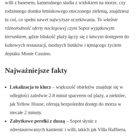
willi z basenem, kameralnego studia z widokiem na morze, czy
rodzinnego domku letniskowego otoczonego zielenią, znajdziesz
tu coś, co spełni nawet najwyższe oczekiwania.
To właśnie
różnorodność oferty noclegowej czyni Sopot wyjątkowym
kierunkiem
, gdzie bliskość plaży łączy się z łatwym dostępem do
kultowych restauracji, modnych butików i tętniącego życiem
deptaku Monte Cassino.
Najważniejsze fakty
Lokalizacja to klucz
– większość obiektów znajduje się w
odległości zaledwie 2-8 minut spacerem od plaży, a niektóre,
jak Yellow House, oferują bezpośredni dostęp do morza w
niecałe 2 minuty.
Zabytkowe perełki z duszą
– Sopot słynie z
odrestaurowanych kamienic i willi, takich jak Villa Haffnera,