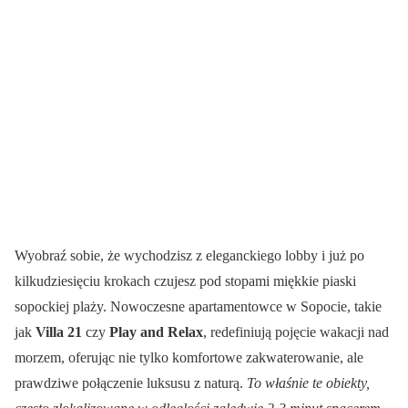
Wyobraź sobie, że wychodzisz z eleganckiego lobby i już po
kilkudziesięciu krokach czujesz pod stopami miękkie piaski
sopockiej plaży. Nowoczesne apartamentowce w Sopocie, takie
jak
Villa 21
czy
Play and Relax
, redefiniują pojęcie wakacji nad
morzem, oferując nie tylko komfortowe zakwaterowanie, ale
prawdziwe połączenie luksusu z naturą.
To właśnie te obiekty,