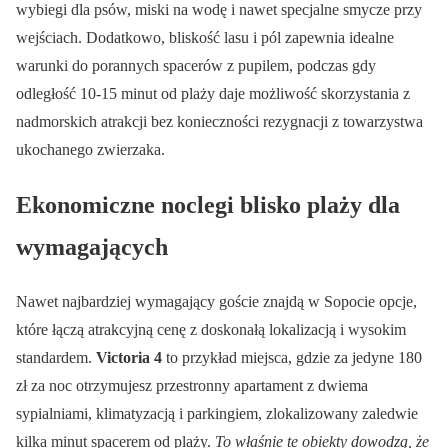
wybiegi dla psów, miski na wodę i nawet specjalne smycze przy
wejściach. Dodatkowo, bliskość lasu i pól zapewnia idealne
warunki do porannych spacerów z pupilem, podczas gdy
odległość 10-15 minut od plaży daje możliwość skorzystania z
nadmorskich atrakcji bez konieczności rezygnacji z towarzystwa
ukochanego zwierzaka.
Ekonomiczne noclegi blisko plaży dla
wymagających
Nawet najbardziej wymagający goście znajdą w Sopocie opcje,
które łączą atrakcyjną cenę z doskonałą lokalizacją i wysokim
standardem.
Victoria 4
to przykład miejsca, gdzie za jedyne 180
zł za noc otrzymujesz przestronny apartament z dwiema
sypialniami, klimatyzacją i parkingiem, zlokalizowany zaledwie
kilka minut spacerem od plaży.
To właśnie te obiekty dowodzą, że