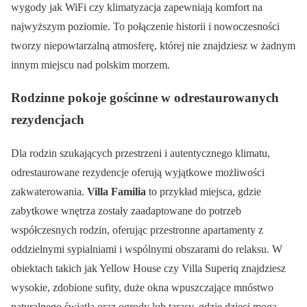
wygody jak WiFi czy klimatyzacja zapewniają komfort na
najwyższym poziomie. To połączenie historii i nowoczesności
tworzy niepowtarzalną atmosferę, której nie znajdziesz w żadnym
innym miejscu nad polskim morzem.
Rodzinne pokoje gościnne w odrestaurowanych
rezydencjach
Dla rodzin szukających przestrzeni i autentycznego klimatu,
odrestaurowane rezydencje oferują wyjątkowe możliwości
zakwaterowania.
Villa Familia
to przykład miejsca, gdzie
zabytkowe wnętrza zostały zaadaptowane do potrzeb
współczesnych rodzin, oferując przestronne apartamenty z
oddzielnymi sypialniami i wspólnymi obszarami do relaksu. W
obiektach takich jak Yellow House czy Villa Superiq znajdziesz
wysokie, zdobione sufity, duże okna wpuszczające mnóstwo
naturalnego światła oraz ogrody lub tarasy, gdzie dzieci mogą