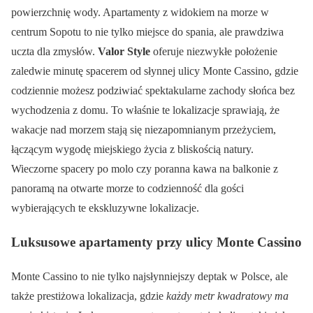
powierzchnię wody. Apartamenty z widokiem na morze w
centrum Sopotu to nie tylko miejsce do spania, ale prawdziwa
uczta dla zmysłów.
Valor Style
oferuje niezwykłe położenie
zaledwie minutę spacerem od słynnej ulicy Monte Cassino, gdzie
codziennie możesz podziwiać spektakularne zachody słońca bez
wychodzenia z domu. To właśnie te lokalizacje sprawiają, że
wakacje nad morzem stają się niezapomnianym przeżyciem,
łączącym wygodę miejskiego życia z bliskością natury.
Wieczorne spacery po molo czy poranna kawa na balkonie z
panoramą na otwarte morze to codzienność dla gości
wybierających te ekskluzywne lokalizacje.
Luksusowe apartamenty przy ulicy Monte Cassino
Monte Cassino to nie tylko najsłynniejszy deptak w Polsce, ale
także prestiżowa lokalizacja, gdzie
każdy metr kwadratowy ma