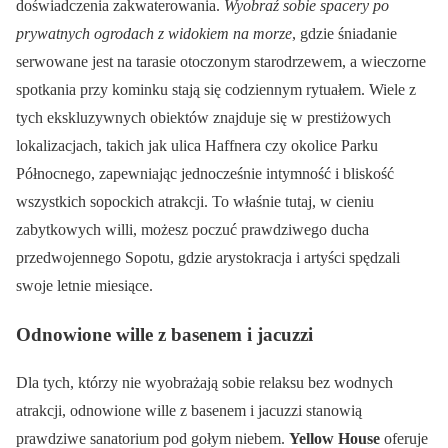
doświadczenia zakwaterowania.
Wyobraź sobie spacery po
prywatnych ogrodach z widokiem na morze
, gdzie śniadanie
serwowane jest na tarasie otoczonym starodrzewem, a wieczorne
spotkania przy kominku stają się codziennym rytuałem. Wiele z
tych ekskluzywnych obiektów znajduje się w prestiżowych
lokalizacjach, takich jak ulica Haffnera czy okolice Parku
Północnego, zapewniając jednocześnie intymność i bliskość
wszystkich sopockich atrakcji. To właśnie tutaj, w cieniu
zabytkowych willi, możesz poczuć prawdziwego ducha
przedwojennego Sopotu, gdzie arystokracja i artyści spędzali
swoje letnie miesiące.
Odnowione wille z basenem i jacuzzi
Dla tych, którzy nie wyobrażają sobie relaksu bez wodnych
atrakcji, odnowione wille z basenem i jacuzzi stanowią
prawdziwe sanatorium pod gołym niebem.
Yellow House
oferuje