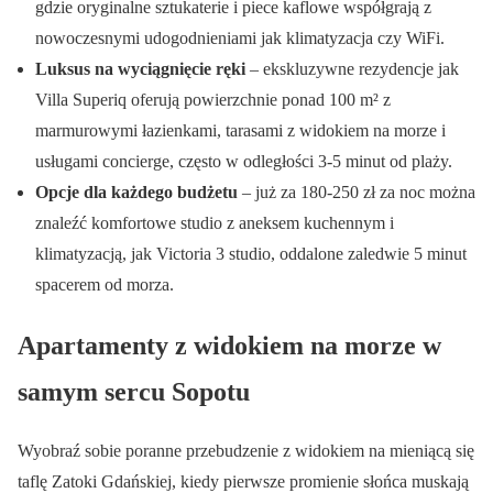
gdzie oryginalne sztukaterie i piece kaflowe współgrają z
nowoczesnymi udogodnieniami jak klimatyzacja czy WiFi.
Luksus na wyciągnięcie ręki
– ekskluzywne rezydencje jak
Villa Superiq oferują powierzchnie ponad 100 m² z
marmurowymi łazienkami, tarasami z widokiem na morze i
usługami concierge, często w odległości 3-5 minut od plaży.
Opcje dla każdego budżetu
– już za 180-250 zł za noc można
znaleźć komfortowe studio z aneksem kuchennym i
klimatyzacją, jak Victoria 3 studio, oddalone zaledwie 5 minut
spacerem od morza.
Apartamenty z widokiem na morze w
samym sercu Sopotu
Wyobraź sobie poranne przebudzenie z widokiem na mieniącą się
taflę Zatoki Gdańskiej, kiedy pierwsze promienie słońca muskają