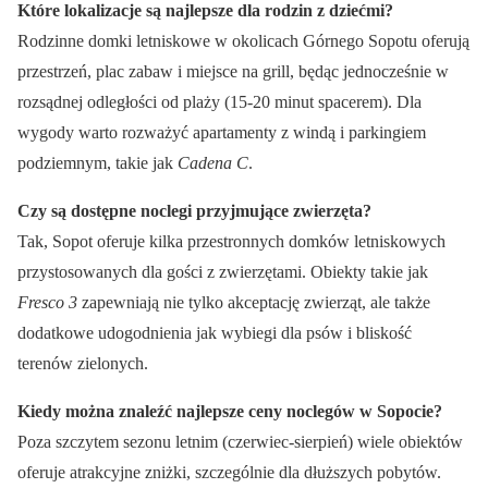
Które lokalizacje są najlepsze dla rodzin z dziećmi?
Rodzinne domki letniskowe w okolicach Górnego Sopotu oferują
przestrzeń, plac zabaw i miejsce na grill, będąc jednocześnie w
rozsądnej odległości od plaży (15-20 minut spacerem). Dla
wygody warto rozważyć apartamenty z windą i parkingiem
podziemnym, takie jak
Cadena C
.
Czy są dostępne noclegi przyjmujące zwierzęta?
Tak, Sopot oferuje kilka przestronnych domków letniskowych
przystosowanych dla gości z zwierzętami. Obiekty takie jak
Fresco 3
zapewniają nie tylko akceptację zwierząt, ale także
dodatkowe udogodnienia jak wybiegi dla psów i bliskość
terenów zielonych.
Kiedy można znaleźć najlepsze ceny noclegów w Sopocie?
Poza szczytem sezonu letnim (czerwiec-sierpień) wiele obiektów
oferuje atrakcyjne zniżki, szczególnie dla dłuższych pobytów.