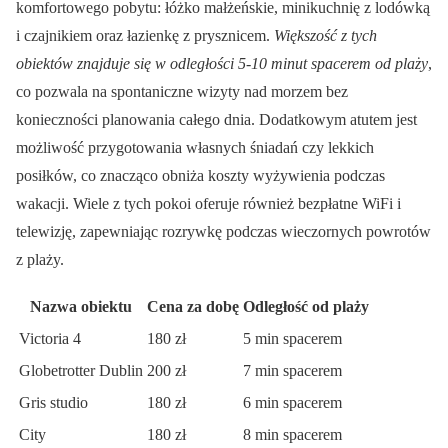
komfortowego pobytu: łóżko małżeńskie, minikuchnię z lodówką
i czajnikiem oraz łazienkę z prysznicem.
Większość z tych
obiektów znajduje się w odległości 5-10 minut spacerem od plaży
,
co pozwala na spontaniczne wizyty nad morzem bez
konieczności planowania całego dnia. Dodatkowym atutem jest
możliwość przygotowania własnych śniadań czy lekkich
posiłków, co znacząco obniża koszty wyżywienia podczas
wakacji. Wiele z tych pokoi oferuje również bezpłatne WiFi i
telewizję, zapewniając rozrywkę podczas wieczornych powrotów
z plaży.
Nazwa obiektu
Cena za dobę
Odległość od plaży
Victoria 4
180 zł
5 min spacerem
Globetrotter Dublin
200 zł
7 min spacerem
Gris studio
180 zł
6 min spacerem
City
180 zł
8 min spacerem