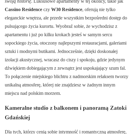
swoją historię
. Luksusowe apartamenty w tej okolicy, takie jak
Cassino Residence
czy
W30 Residence
, oferują nie tylko
eleganckie wnętrza, ale przede wszystkim bezpośredni dostęp do
pulsującego życia kurortu. Wyobraź sobie, że wychodzisz z
apartamentu i już po kilku krokach jesteś w samym sercu
sopockiego życia, otoczony najlepszymi restauracjami, galeriami
sztuki i modnymi butikami. Jednocześnie, dzięki doskonałej
izolacji akustycznej, wracasz do ciszy i spokoju, gdzie jedynym
dźwiękiem dobiegającym z zewnątrz jest uspokajający szum fal.
To połączenie miejskiego blichtru z nadmorskim relaksem tworzy
unikalną atmosferę, której nie znajdziesz w żadnym innym
miejscu nad polskim morzem.
Kameralne studio z balkonem i panoramą Zatoki
Gdańskiej
Dla tych, którzy cenią sobie intymność i romantyczną atmosferę,