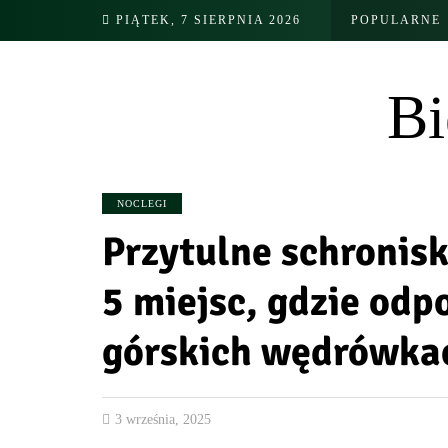
PIĄTEK, 7 SIERPNIA 2026
POPULARNE
Bi
NOCLEGI
Przytulne schronisk
5 miejsc, gdzie odp
górskich wędrówka
3 września, 2025