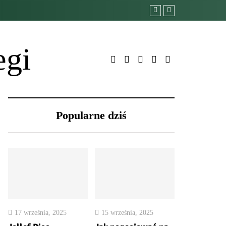
egi
Popularne dziś
17 września, 2025
15 września, 2025