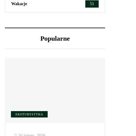
Wakacje
51
Popularne
EKOTURYSTYKA
16 lutego, 2026