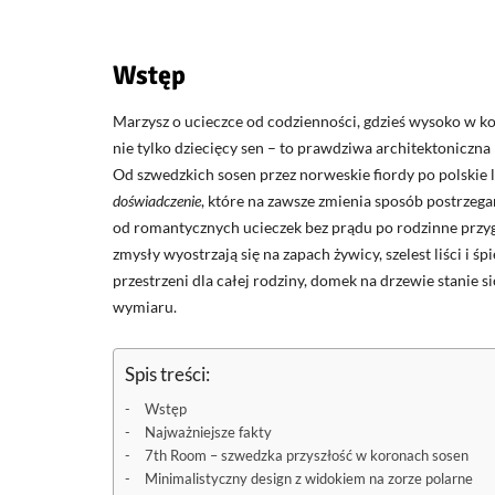
Wstęp
Marzysz o ucieczce od codzienności, gdzieś wysoko w ko
nie tylko dziecięcy sen – to prawdziwa architektoniczna
Od szwedzkich sosen przez norweskie fiordy po polskie la
doświadczenie
, które na zawsze zmienia sposób postrzeg
od romantycznych ucieczek bez prądu po rodzinne przyg
zmysły wyostrzają się na zapach żywicy, szelest liści i ś
przestrzeni dla całej rodziny, domek na drzewie stanie 
wymiaru.
Spis treści:
Wstęp
Najważniejsze fakty
7th Room – szwedzka przyszłość w koronach sosen
Minimalistyczny design z widokiem na zorze polarne