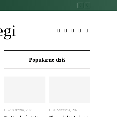
egi
Popularne dziś
28 sierpnia, 2025
20 września, 2025