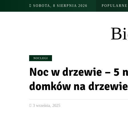
SOBOTA, 8 SIERPNIA 2026
POPULARNE
Bi
NOCLEGI
Noc w drzewie – 5 
domków na drzewie
3 września, 2025