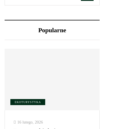
Popularne
EKOTURYSTYKA
16 lutego, 2026