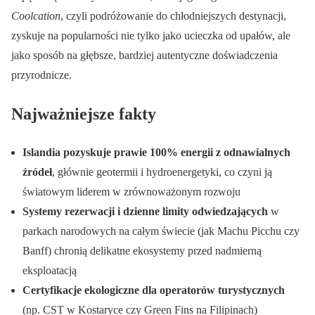
Coolcation
, czyli podróżowanie do chłodniejszych destynacji,
zyskuje na popularności nie tylko jako ucieczka od upałów, ale
jako sposób na głębsze, bardziej autentyczne doświadczenia
przyrodnicze.
Najważniejsze fakty
Islandia pozyskuje prawie 100% energii z odnawialnych
źródeł
, głównie geotermii i hydroenergetyki, co czyni ją
światowym liderem w zrównoważonym rozwoju
Systemy rezerwacji i dzienne limity odwiedzających
w
parkach narodowych na całym świecie (jak Machu Picchu czy
Banff) chronią delikatne ekosystemy przed nadmierną
eksploatacją
Certyfikacje ekologiczne dla operatorów turystycznych
(np. CST w Kostaryce czy Green Fins na Filipinach)