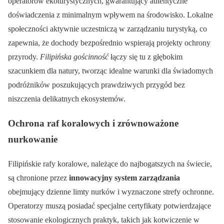
operatorów ekoturystycznych, gwarantujący autentyczne
doświadczenia z minimalnym wpływem na środowisko. Lokalne
społeczności aktywnie uczestniczą w zarządzaniu turystyką, co
zapewnia, że dochody bezpośrednio wspierają projekty ochrony
przyrody.
Filipińska gościnność
łączy się tu z głębokim
szacunkiem dla natury, tworząc idealne warunki dla świadomych
podróżników poszukujących prawdziwych przygód bez
niszczenia delikatnych ekosystemów.
Ochrona raf koralowych i zrównoważone
nurkowanie
Filipińskie rafy koralowe, należące do najbogatszych na świecie,
są chronione przez
innowacyjny system zarządzania
obejmujący dzienne limty nurków i wyznaczone strefy ochronne.
Operatorzy muszą posiadać specjalne certyfikaty potwierdzające
stosowanie ekologicznych praktyk, takich jak kotwiczenie w