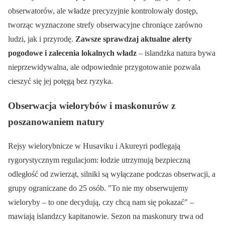
obserwatorów, ale władze precyzyjnie kontrolowały dostęp,
tworząc wyznaczone strefy obserwacyjne chroniące zarówno
ludzi, jak i przyrodę.
Zawsze sprawdzaj aktualne alerty
pogodowe i zalecenia lokalnych władz
– islandzka natura bywa
nieprzewidywalna, ale odpowiednie przygotowanie pozwala
cieszyć się jej potęgą bez ryzyka.
Obserwacja wielorybów i maskonurów z
poszanowaniem natury
Rejsy wielorybnicze w Husaviku i Akureyri podlegają
rygorystycznym regulacjom: łodzie utrzymują bezpieczną
odległość od zwierząt, silniki są wyłączane podczas obserwacji, a
grupy ograniczane do 25 osób.
To nie my obserwujemy
wieloryby – to one decydują, czy chcą nam się pokazać
–
mawiają islandzcy kapitanowie. Sezon na maskonury trwa od