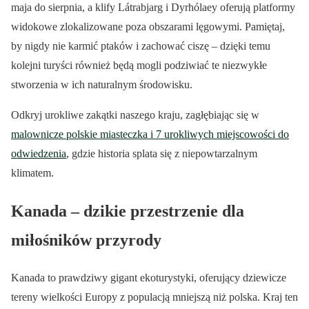
maja do sierpnia, a klify Látrabjarg i Dyrhólaey oferują platformy
widokowe zlokalizowane poza obszarami lęgowymi. Pamiętaj,
by nigdy nie karmić ptaków i zachować ciszę – dzięki temu
kolejni turyści również będą mogli podziwiać te niezwykłe
stworzenia w ich naturalnym środowisku.
Odkryj urokliwe zakątki naszego kraju, zagłębiając się w
malownicze polskie miasteczka i 7 urokliwych miejscowości do
odwiedzenia
, gdzie historia splata się z niepowtarzalnym
klimatem.
Kanada – dzikie przestrzenie dla
miłośników przyrody
Kanada to prawdziwy gigant ekoturystyki, oferujący dziewicze
tereny wielkości Europy z populacją mniejszą niż polska. Kraj ten