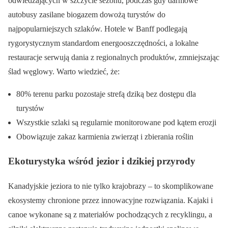
odwiedzających w szczycie sezonu, podczas gdy darmowe
autobusy zasilane biogazem dowożą turystów do
najpopularniejszych szlaków. Hotele w Banff podlegają
rygorystycznym standardom energooszczędności, a lokalne
restauracje serwują dania z regionalnych produktów, zmniejszając
ślad węglowy. Warto wiedzieć, że:
80% terenu parku pozostaje strefą dziką bez dostępu dla
turystów
Wszystkie szlaki są regularnie monitorowane pod kątem erozji
Obowiązuje zakaz karmienia zwierząt i zbierania roślin
Ekoturystyka wśród jezior i dzikiej przyrody
Kanadyjskie jeziora to nie tylko krajobrazy – to skomplikowane
ekosystemy chronione przez innowacyjne rozwiązania. Kajaki i
canoe wykonane są z materiałów pochodzących z recyklingu, a