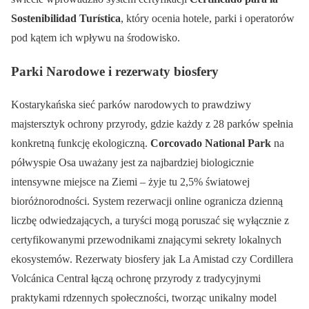
Sostenibilidad Turística
, który ocenia hotele, parki i operatorów
pod kątem ich wpływu na środowisko.
Parki Narodowe i rezerwaty biosfery
Kostarykańska sieć parków narodowych to prawdziwy
majstersztyk ochrony przyrody, gdzie każdy z 28 parków spełnia
konkretną funkcję ekologiczną.
Corcovado National Park
na
półwyspie Osa uważany jest za najbardziej biologicznie
intensywne miejsce na Ziemi – żyje tu 2,5% światowej
bioróżnorodności. System rezerwacji online ogranicza dzienną
liczbę odwiedzających, a turyści mogą poruszać się wyłącznie z
certyfikowanymi przewodnikami znającymi sekrety lokalnych
ekosystemów. Rezerwaty biosfery jak La Amistad czy Cordillera
Volcánica Central łączą ochronę przyrody z tradycyjnymi
praktykami rdzennych społeczności, tworząc unikalny model