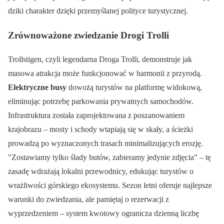
dziki charakter dzięki przemyślanej polityce turystycznej.
Zrównoważone zwiedzanie Drogi Trolli
Trollstigen, czyli legendarna Droga Trolli, demonstruje jak
masowa atrakcja może funkcjonować w harmonii z przyrodą.
Elektryczne busy
dowożą turystów na platformę widokową,
eliminując potrzebę parkowania prywatnych samochodów.
Infrastruktura została zaprojektowana z poszanowaniem
krajobrazu – mosty i schody wtapiają się w skały, a ścieżki
prowadzą po wyznaczonych trasach minimalizujących erozję.
Zostawiamy tylko ślady butów, zabieramy jedynie zdjęcia
– tę
zasadę wdrażają lokalni przewodnicy, edukując turystów o
wrażliwości górskiego ekosystemu. Sezon letni oferuje najlepsze
warunki do zwiedzania, ale pamiętaj o rezerwacji z
wyprzedzeniem – system kwotowy ogranicza dzienną liczbę