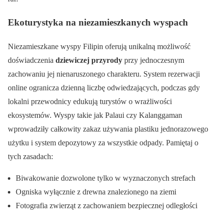
Ekoturystyka na niezamieszkanych wyspach
Niezamieszkane wyspy Filipin oferują unikalną możliwość
doświadczenia
dziewiczej przyrody
przy jednoczesnym
zachowaniu jej nienaruszonego charakteru. System rezerwacji
online ogranicza dzienną liczbę odwiedzających, podczas gdy
lokalni przewodnicy edukują turystów o wrażliwości
ekosystemów. Wyspy takie jak Palaui czy Kalanggaman
wprowadziły całkowity zakaz używania plastiku jednorazowego
użytku i system depozytowy za wszystkie odpady. Pamiętaj o
tych zasadach:
Biwakowanie dozwolone tylko w wyznaczonych strefach
Ogniska wyłącznie z drewna znalezionego na ziemi
Fotografia zwierząt z zachowaniem bezpiecznej odległości