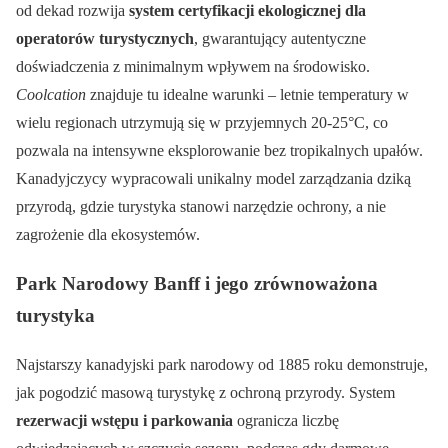
od dekad rozwija
system certyfikacji ekologicznej dla
operatorów turystycznych
, gwarantujący autentyczne
doświadczenia z minimalnym wpływem na środowisko.
Coolcation
znajduje tu idealne warunki – letnie temperatury w
wielu regionach utrzymują się w przyjemnych 20-25°C, co
pozwala na intensywne eksplorowanie bez tropikalnych upałów.
Kanadyjczycy wypracowali unikalny model zarządzania dziką
przyrodą, gdzie turystyka stanowi narzędzie ochrony, a nie
zagrożenie dla ekosystemów.
Park Narodowy Banff i jego zrównoważona
turystyka
Najstarszy kanadyjski park narodowy od 1885 roku demonstruje,
jak pogodzić masową turystykę z ochroną przyrody. System
rezerwacji wstępu i parkowania
ogranicza liczbę