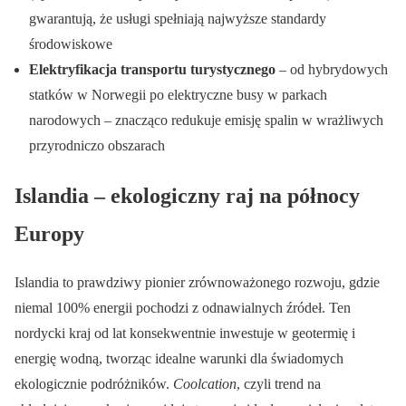
gwarantują, że usługi spełniają najwyższe standardy
środowiskowe
Elektryfikacja transportu turystycznego
– od hybrydowych
statków w Norwegii po elektryczne busy w parkach
narodowych – znacząco redukuje emisję spalin w wrażliwych
przyrodniczo obszarach
Islandia – ekologiczny raj na północy
Europy
Islandia to prawdziwy pionier zrównoważonego rozwoju, gdzie
niemal 100% energii pochodzi z odnawialnych źródeł. Ten
nordycki kraj od lat konsekwentnie inwestuje w geotermię i
energię wodną, tworząc idealne warunki dla świadomych
ekologicznie podróżników.
Coolcation
, czyli trend na