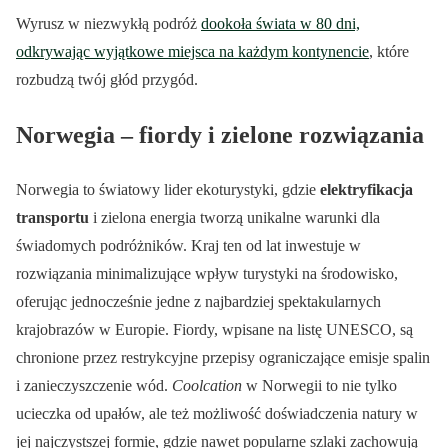
Wyrusz w niezwykłą podróż
dookoła świata w 80 dni,
odkrywając wyjątkowe miejsca na każdym kontynencie
, które
rozbudzą twój głód przygód.
Norwegia – fiordy i zielone rozwiązania
Norwegia to światowy lider ekoturystyki, gdzie
elektryfikacja
transportu
i zielona energia tworzą unikalne warunki dla
świadomych podróżników. Kraj ten od lat inwestuje w
rozwiązania minimalizujące wpływ turystyki na środowisko,
oferując jednocześnie jedne z najbardziej spektakularnych
krajobrazów w Europie. Fiordy, wpisane na listę UNESCO, są
chronione przez restrykcyjne przepisy ograniczające emisje spalin
i zanieczyszczenie wód.
Coolcation
w Norwegii to nie tylko
ucieczka od upałów, ale też możliwość doświadczenia natury w
jej najczystszej formie, gdzie nawet popularne szlaki zachowują