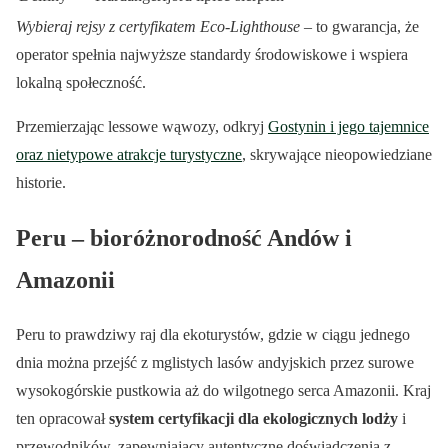
Wybieraj rejsy z certyfikatem Eco-Lighthouse
– to gwarancja, że
operator spełnia najwyższe standardy środowiskowe i wspiera
lokalną społeczność.
Przemierzając lessowe wąwozy, odkryj
Gostynin i jego tajemnice
oraz nietypowe atrakcje turystyczne
, skrywające nieopowiedziane
historie.
Peru – bioróżnorodność Andów i
Amazonii
Peru to prawdziwy raj dla ekoturystów, gdzie w ciągu jednego
dnia można przejść z mglistych lasów andyjskich przez surowe
wysokogórskie pustkowia aż do wilgotnego serca Amazonii. Kraj
ten opracował
system certyfikacji dla ekologicznych lodży
i
przewodników, zapewniający autentyczne doświadczenia z