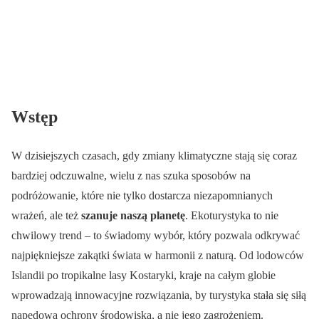
Wstęp
W dzisiejszych czasach, gdy zmiany klimatyczne stają się coraz
bardziej odczuwalne, wielu z nas szuka sposobów na
podróżowanie, które nie tylko dostarcza niezapomnianych
wrażeń, ale też
szanuje naszą planetę
. Ekoturystyka to nie
chwilowy trend – to świadomy wybór, który pozwala odkrywać
najpiękniejsze zakątki świata w harmonii z naturą. Od lodowców
Islandii po tropikalne lasy Kostaryki, kraje na całym globie
wprowadzają innowacyjne rozwiązania, by turystyka stała się siłą
napędową ochrony środowiska, a nie jego zagrożeniem.