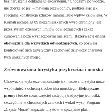
bez naruszania delikatnego ekosystemu.
Chodzimy po wodzie,
nie dotykając jej
– mawiają przewodnicy, podkreślając jak
specjalna konstrukcja szlaków minimalizuje wpływ człowieka. W
Kornati archipelag 89 niezamieszkanych wysp chroniony jest
przez system dziennych limitów odwiedzających i zakaz
cumowania poza wyznaczonymi miejscami.
Rezerwacje online
obowiązują dla wszystkich odwiedzających
, co pozwala
kontrolować ruch turystyczny i zachować dziewiczy charakter
tych unikalnych miejsc.
Zrównoważona turystyka przybrzeżna i morska
Chorwackie wybrzeże demonstruje jak masowa turystyka może
współistnieć z ochroną środowiska morskiego.
Elektryczne
promy i łodzie
coraz częściej zastępują tradycyjne jednostki,
szczególnie w chronionych zatokach i wokół wysp. Program
„Czyste Morze” angażuje turystów w sprzątanie plaż i