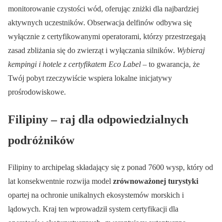
monitorowanie czystości wód, oferując zniżki dla najbardziej
aktywnych uczestników. Obserwacja delfinów odbywa się
wyłącznie z certyfikowanymi operatorami, którzy przestrzegają
zasad zbliżania się do zwierząt i wyłączania silników.
Wybieraj
kempingi i hotele z certyfikatem Eco Label
– to gwarancja, że
Twój pobyt rzeczywiście wspiera lokalne inicjatywy
prośrodowiskowe.
Filipiny – raj dla odpowiedzialnych
podróżników
Filipiny to archipelag składający się z ponad 7600 wysp, który od
lat konsekwentnie rozwija model
zrównoważonej turystyki
opartej na ochronie unikalnych ekosystemów morskich i
lądowych. Kraj ten wprowadził system certyfikacji dla