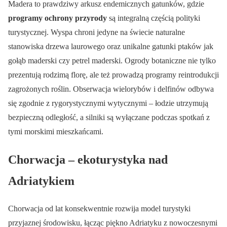
Madera to prawdziwy arkusz endemicznych gatunków, gdzie
programy ochrony przyrody
są integralną częścią polityki
turystycznej. Wyspa chroni jedyne na świecie naturalne
stanowiska drzewa laurowego oraz unikalne gatunki ptaków jak
gołąb maderski czy petrel maderski. Ogrody botaniczne nie tylko
prezentują rodzimą florę, ale też prowadzą programy reintrodukcji
zagrożonych roślin. Obserwacja wielorybów i delfinów odbywa
się zgodnie z rygorystycznymi wytycznymi – łodzie utrzymują
bezpieczną odległość, a silniki są wyłączane podczas spotkań z
tymi morskimi mieszkańcami.
Chorwacja – ekoturystyka nad
Adriatykiem
Chorwacja od lat konsekwentnie rozwija model turystyki
przyjaznej środowisku, łącząc piękno Adriatyku z nowoczesnymi