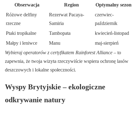
Obserwacja
Region
Optymalny sezon
Różowe delfiny
Rezerwat Pacaya-
czerwiec-
rzeczne
Samiria
październik
Ptaki tropikalne
Tambopata
kwiecień-listopad
Małpy i leniwce
Manu
maj-sierpień
Wybieraj operatorów z certyfikatem Rainforest Alliance
– to
zapewnia, że twoja wizyta rzeczywiście wspiera ochronę lasów
deszczowych i lokalne społeczności.
Wyspy Brytyjskie – ekologiczne
odkrywanie natury