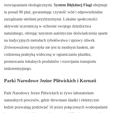
rozwiązaniami ekologicznymi.
System Błękitnej Flagi
obejmuje
tu ponad 90 plaż, gwarantując czystość wód i odpowiedzialne
zarządzanie strefami przybrzeżnymi. Lokalne społeczności
aktywnie uczestniczą w ochronie swojego dziedzictwa
naturalnego, oferując turystom autentyczne doświadczenia oparte
na tradycyjnych metodach rybołówstwa i uprawy oliwek.
Zrównoważona turystyka
nie jest tu modnym hasłem, ale
codzienną praktyką widoczną w ograniczaniu plastiku,
promowaniu lokalnych produktów i rozwijaniu transportu
niskoemisyjnego.
Parki Narodowe Jezior Plitwickich i Kornati
Park Narodowy Jezior Plitwickich to żywe laboratorium
naturalnych procesów, gdzie drewniane kładki i elektryczne
łodzie pozwalają podziwiać 16 jezior połączonych wodospadami