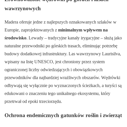
wawrzynowych
Madera oferuje jedne z najlepszych oznakowanych szlaków w
Europie, zaprojektowanych z
minimalnym wpływem na
środowisko
. Lewady – tradycyjne kanały irygacyjne – służą jako
naturalne przewodniki po górskich trasach, eliminując potrzebę
budowy dodatkowej infrastruktury. Las wawrzynowy Laurisilva,
wpisany na listę UNESCO, jest chroniony przez system
ograniczonej liczby odwiedzających i obowiązkowych
przewodników dla najbardziej wrażliwych obszarów. Wędrówki
odbywają się wyłącznie po wyznaczonych ścieżkach, a turyści są
edukowani o znaczeniu tego unikalnego ekosystemu, który
przetrwał od epoki trzeciorzędu.
Ochrona endemicznych gatunków roślin i zwierząt