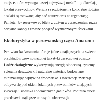
miejsce, które wymaga naszej najwyższej troski
– podkreślają
lokalni przewodnicy. Wejścia są rozłożone na konkretne godziny,
a szlaki są rotowane, aby dać naturze czas na regenerację.
Pamiętaj, by rezerwować bilety z dużym wyprzedzeniem przez
oficjalne kanały i zawsze podążać wyznaczonymi ścieżkami.
Ekoturystyka w peruwiańskiej części Amazonii
Peruwiańska Amazonia oferuje jedne z najlepszych na świecie
przykładów zrównoważonej turystyki deszczowej puszczy.
Lodże ekologiczne
wykorzystują energię słoneczną, systemy
zbierania deszczówki i naturalne materiały budowlane,
minimalizując wpływ na środowisko. Obserwacja zwierząt
odbywa się pod okiem lokalnych przewodników znających
zwyczaje i siedliska endemicznych gatunków. Poniższa tabela
przedstawia najlepsze okresy do obserwacji: