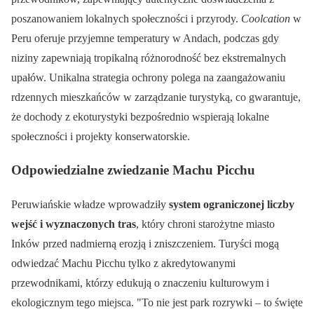
poszanowaniem lokalnych społeczności i przyrody.
Coolcation
w
Peru oferuje przyjemne temperatury w Andach, podczas gdy
niziny zapewniają tropikalną różnorodność bez ekstremalnych
upałów. Unikalna strategia ochrony polega na zaangażowaniu
rdzennych mieszkańców w zarządzanie turystyką, co gwarantuje,
że dochody z ekoturystyki bezpośrednio wspierają lokalne
społeczności i projekty konserwatorskie.
Odpowiedzialne zwiedzanie Machu Picchu
Peruwiańskie władze wprowadziły
system ograniczonej liczby
wejść i wyznaczonych tras
, który chroni starożytne miasto
Inków przed nadmierną erozją i zniszczeniem. Turyści mogą
odwiedzać Machu Picchu tylko z akredytowanymi
przewodnikami, którzy edukują o znaczeniu kulturowym i
ekologicznym tego miejsca.
To nie jest park rozrywki – to święte