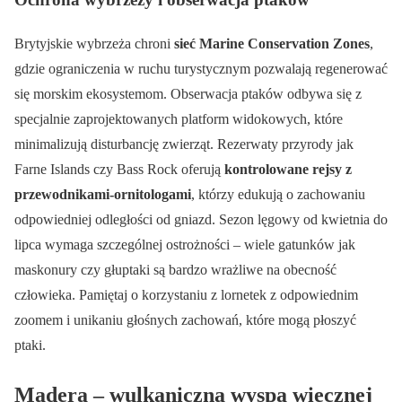
Brytyjskie wybrzeża chroni
sieć Marine Conservation Zones
,
gdzie ograniczenia w ruchu turystycznym pozwalają regenerować
się morskim ekosystemom. Obserwacja ptaków odbywa się z
specjalnie zaprojektowanych platform widokowych, które
minimalizują disturbancję zwierząt. Rezerwaty przyrody jak
Farne Islands czy Bass Rock oferują
kontrolowane rejsy z
przewodnikami-ornitologami
, którzy edukują o zachowaniu
odpowiedniej odległości od gniazd. Sezon lęgowy od kwietnia do
lipca wymaga szczególnej ostrożności – wiele gatunków jak
maskonury czy głuptaki są bardzo wrażliwe na obecność
człowieka. Pamiętaj o korzystaniu z lornetek z odpowiednim
zoomem i unikaniu głośnych zachowań, które mogą płoszyć
ptaki.
Madera – wulkaniczna wyspa wiecznej