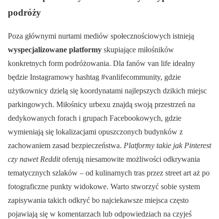
podróży
Poza głównymi nurtami mediów społecznościowych istnieją
wyspecjalizowane platformy
skupiające miłośników
konkretnych form podróżowania. Dla fanów van life idealny
będzie Instagramowy hashtag #vanlifecommunity, gdzie
użytkownicy dzielą się koordynatami najlepszych dzikich miejsc
parkingowych. Miłośnicy urbexu znajdą swoją przestrzeń na
dedykowanych forach i grupach Facebookowych, gdzie
wymieniają się lokalizacjami opuszczonych budynków z
zachowaniem zasad bezpieczeństwa.
Platformy takie jak Pinterest
czy nawet Reddit
oferują niesamowite możliwości odkrywania
tematycznych szlaków – od kulinarnych tras przez street art aż po
fotograficzne punkty widokowe. Warto stworzyć sobie system
zapisywania takich odkryć bo najciekawsze miejsca często
pojawiają się w komentarzach lub odpowiedziach na czyjeś