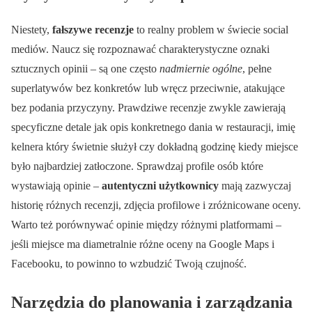
Niestety,
fałszywe recenzje
to realny problem w świecie social
mediów. Naucz się rozpoznawać charakterystyczne oznaki
sztucznych opinii – są one często
nadmiernie ogólne
, pełne
superlatywów bez konkretów lub wręcz przeciwnie, atakujące
bez podania przyczyny. Prawdziwe recenzje zwykle zawierają
specyficzne detale jak opis konkretnego dania w restauracji, imię
kelnera który świetnie służył czy dokładną godzinę kiedy miejsce
było najbardziej zatłoczone. Sprawdzaj profile osób które
wystawiają opinie –
autentyczni użytkownicy
mają zazwyczaj
historię różnych recenzji, zdjęcia profilowe i zróżnicowane oceny.
Warto też porównywać opinie między różnymi platformami –
jeśli miejsce ma diametralnie różne oceny na Google Maps i
Facebooku, to powinno to wzbudzić Twoją czujność.
Narzędzia do planowania i zarządzania