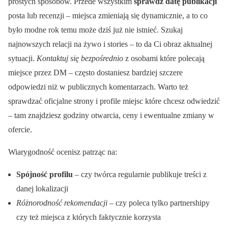
prostych sposobów. Przede wszystkim
sprawdź datę publikacji
posta lub recenzji – miejsca zmieniają się dynamicznie, a to co
było modne rok temu może dziś już nie istnieć. Szukaj
najnowszych relacji na żywo i stories – to da Ci obraz aktualnej
sytuacji.
Kontaktuj się bezpośrednio
z osobami które polecają
miejsce przez DM – często dostaniesz bardziej szczere
odpowiedzi niż w publicznych komentarzach. Warto też
sprawdzać oficjalne strony i profile miejsc które chcesz odwiedzić
– tam znajdziesz godziny otwarcia, ceny i ewentualne zmiany w
ofercie.
Wiarygodność ocenisz patrząc na:
Spójność profilu
– czy twórca regularnie publikuje treści z
danej lokalizacji
Różnorodność rekomendacji
– czy poleca tylko partnershipy
czy też miejsca z których faktycznie korzysta