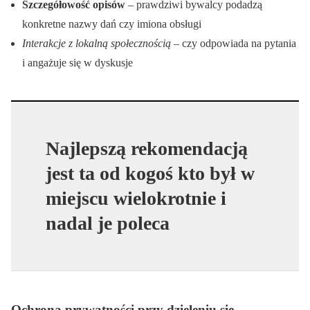
Szczegółowość opisów
– prawdziwi bywalcy podadzą
konkretne nazwy dań czy imiona obsługi
Interakcje z lokalną społecznością
– czy odpowiada na pytania
i angażuje się w dyskusje
Najlepszą rekomendacją
jest ta od kogoś kto był w
miejscu wielokrotnie i
nadal je poleca
Ochrona prywatności przy dzieleniu się