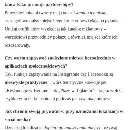
która tylko promuje partnershipy?
Prawdziwi lokalni twórcy mają
konsekwentną tematykę
,
szczegółowe opisy miejsc i regularnie odpowiadają na pytania.
Unikaj profili które wyglądają jak katalog reklamowy –
wartościowi przewodnicy pokazują również miejsca które ich
rozczarowały.
Czy warto zapisywać znalezione miejsca bezpośrednio w
aplikacjach społecznościowych?
Tak, funkcje zapisywania na Instagramie czy Facebooku są
niezwykle praktyczne
. Twórz tematyczne kolekcje jak
„Restauracje w Berlinie” lub „Plaże w Tajlandii” – to pozwoli Ci
szybko wrócić do inspiracji podczas planowania podróży.
Jak chronić swoją prywatność przy oznaczaniu lokalizacji w
social media?
Oznaczaj lokalizacje
dopiero po opuszczeniu miejsca
, używaj