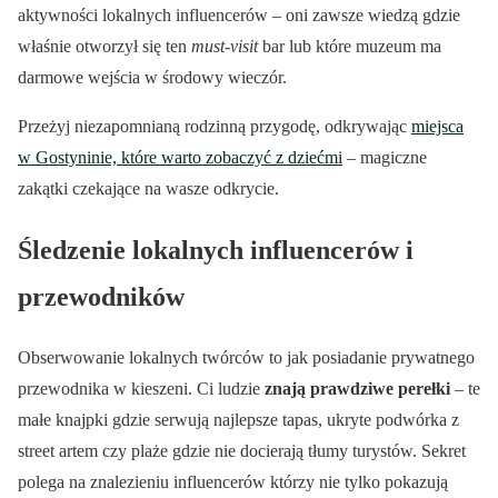
aktywności lokalnych influencerów – oni zawsze wiedzą gdzie
właśnie otworzył się ten
must-visit
bar lub które muzeum ma
darmowe wejścia w środowy wieczór.
Przeżyj niezapomnianą rodzinną przygodę, odkrywając
miejsca
w Gostyninie, które warto zobaczyć z dziećmi
– magiczne
zakątki czekające na wasze odkrycie.
Śledzenie lokalnych influencerów i
przewodników
Obserwowanie lokalnych twórców to jak posiadanie prywatnego
przewodnika w kieszeni. Ci ludzie
znają prawdziwe perełki
– te
małe knajpki gdzie serwują najlepsze tapas, ukryte podwórka z
street artem czy plaże gdzie nie docierają tłumy turystów. Sekret
polega na znalezieniu influencerów którzy nie tylko pokazują