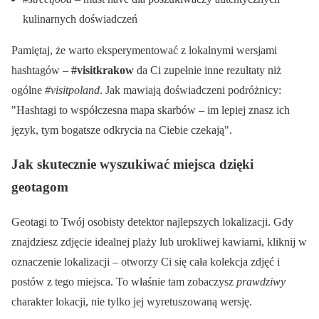
kulinarnych doświadczeń
Pamiętaj, że warto eksperymentować z lokalnymi wersjami
hashtagów –
#visitkrakow
da Ci zupełnie inne rezultaty niż
ogólne
#visitpoland
. Jak mawiają doświadczeni podróżnicy:
Hashtagi to współczesna mapa skarbów – im lepiej znasz ich
język, tym bogatsze odkrycia na Ciebie czekają
.
Jak skutecznie wyszukiwać miejsca dzięki
geotagom
Geotagi to Twój osobisty detektor najlepszych lokalizacji. Gdy
znajdziesz zdjęcie idealnej plaży lub urokliwej kawiarni, kliknij w
oznaczenie lokalizacji – otworzy Ci się cała kolekcja zdjęć i
postów z tego miejsca. To właśnie tam zobaczysz
prawdziwy
charakter lokacji, nie tylko jej wyretuszowaną wersję.