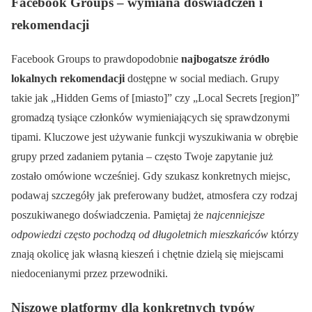
Facebook Groups – wymiana doświadczeń i
rekomendacji
Facebook Groups to prawdopodobnie
najbogatsze źródło
lokalnych rekomendacji
dostępne w social mediach. Grupy
takie jak „Hidden Gems of [miasto]” czy „Local Secrets [region]”
gromadzą tysiące członków wymieniających się sprawdzonymi
tipami. Kluczowe jest używanie funkcji wyszukiwania w obrębie
grupy przed zadaniem pytania – często Twoje zapytanie już
zostało omówione wcześniej. Gdy szukasz konkretnych miejsc,
podawaj szczegóły jak preferowany budżet, atmosfera czy rodzaj
poszukiwanego doświadczenia. Pamiętaj że
najcenniejsze
odpowiedzi często pochodzą od długoletnich mieszkańców
którzy
znają okolicę jak własną kieszeń i chętnie dzielą się miejscami
niedocenianymi przez przewodniki.
Niszowe platformy dla konkretnych typów