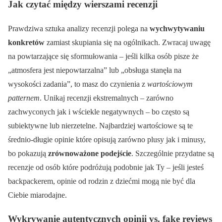
Jak czytać między wierszami recenzji
Prawdziwa sztuka analizy recenzji polega na
wychwytywaniu
konkretów
zamiast skupiania się na ogólnikach. Zwracaj uwagę
na powtarzające się sformułowania – jeśli kilka osób pisze że
„atmosfera jest niepowtarzalna” lub „obsługa stanęła na
wysokości zadania”, to masz do czynienia z
wartościowym
patternem
. Unikaj recenzji ekstremalnych – zarówno
zachwyconych jak i wściekle negatywnych – bo często są
subiektywne lub nierzetelne. Najbardziej wartościowe są te
średnio-długie opinie które opisują zarówno plusy jak i minusy,
bo pokazują
zrównoważone podejście
. Szczególnie przydatne są
recenzje od osób które podróżują podobnie jak Ty – jeśli jesteś
backpackerem, opinie od rodzin z dziećmi mogą nie być dla
Ciebie miarodajne.
Wykrywanie autentycznych opinii vs. fake reviews