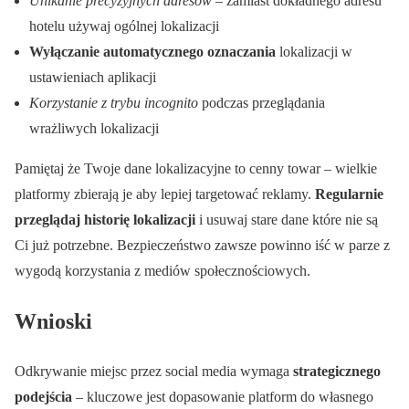
Unikanie precyzyjnych adresów
– zamiast dokładnego adresu
hotelu używaj ogólnej lokalizacji
Wyłączanie automatycznego oznaczania
lokalizacji w
ustawieniach aplikacji
Korzystanie z trybu incognito
podczas przeglądania
wrażliwych lokalizacji
Pamiętaj że Twoje dane lokalizacyjne to cenny towar – wielkie
platformy zbierają je aby lepiej targetować reklamy.
Regularnie
przeglądaj historię lokalizacji
i usuwaj stare dane które nie są
Ci już potrzebne. Bezpieczeństwo zawsze powinno iść w parze z
wygodą korzystania z mediów społecznościowych.
Wnioski
Odkrywanie miejsc przez social media wymaga
strategicznego
podejścia
– kluczowe jest dopasowanie platform do własnego