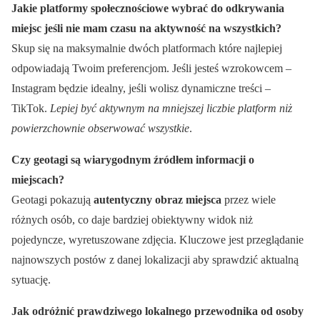
Jakie platformy społecznościowe wybrać do odkrywania
miejsc jeśli nie mam czasu na aktywność na wszystkich?
Skup się na maksymalnie dwóch platformach które najlepiej
odpowiadają Twoim preferencjom. Jeśli jesteś wzrokowcem –
Instagram będzie idealny, jeśli wolisz dynamiczne treści –
TikTok.
Lepiej być aktywnym na mniejszej liczbie platform niż
powierzchownie obserwować wszystkie
.
Czy geotagi są wiarygodnym źródłem informacji o
miejscach?
Geotagi pokazują
autentyczny obraz miejsca
przez wiele
różnych osób, co daje bardziej obiektywny widok niż
pojedyncze, wyretuszowane zdjęcia. Kluczowe jest przeglądanie
najnowszych postów z danej lokalizacji aby sprawdzić aktualną
sytuację.
Jak odróżnić prawdziwego lokalnego przewodnika od osoby