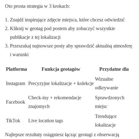
Oto prosta strategia w 3 krokach:
Znajdź inspirujące zdjęcie miejsca, które chcesz odwiedzić
Kliknij w geotag pod postem aby zobaczyć wszystkie
publikacje z tej lokalizacji
Przeszukaj najnowsze posty aby sprawdzić aktualną atmosferę
i warunki
Platforma
Funkcja geotagów
Przydatne dla
Wizualne
Instagram
Precyzyjne lokalizacje + kolekcje
odkrywanie
Check-iny + rekomendacje
Sprawdzonych
Facebook
znajomych
miejsc
Trendujące
TikTok
Live location tags
lokalizacje
Najlepsze rezultaty osiągniesz łącząc geotagi z obserwacją