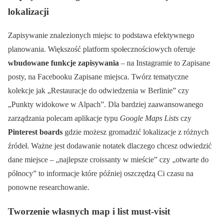
lokalizacji
Zapisywanie znalezionych miejsc to podstawa efektywnego
planowania. Większość platform społecznościowych oferuje
wbudowane funkcje zapisywania
– na Instagramie to Zapisane
posty, na Facebooku Zapisane miejsca. Twórz tematyczne
kolekcje jak „Restauracje do odwiedzenia w Berlinie” czy
„Punkty widokowe w Alpach”. Dla bardziej zaawansowanego
zarządzania polecam aplikacje typu
Google Maps Lists
czy
Pinterest boards
gdzie możesz gromadzić lokalizacje z różnych
źródeł. Ważne jest dodawanie notatek dlaczego chcesz odwiedzić
dane miejsce – „najlepsze croissanty w mieście” czy „otwarte do
północy” to informacje które później oszczędzą Ci czasu na
ponowne researchowanie.
Tworzenie własnych map i list must-visit