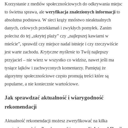
Korzystanie z mediów społecznościowych do odkrywania miejsc
to świetna sprawa, ale
weryfikacja znalezionych informacji
to
absolutna podstawa. W sieci krąży mnóstwo nieaktualnych
danych, celowych przekłamań i zwykłych pomyłek. Zanim
polecisz do tej „ukrytej plaży” czy „najlepszej kawiarni w
mieście”, sprawdź czy miejsce nadal istnieje i czy rzeczywiście
jest warte zachodu.
Krytyczne myślenie
to Twój najlepszy
przyjaciel – nie wierz w wszystko co widzisz, nawet jeśli ma
tysiące lajków i zachwyconych komentarzy. Pamiętaj że
algorytmy społecznościowe często promują treści które są
popularne, a nie koniecznie wartościowe.
Jak sprawdzać aktualność i wiarygodność
rekomendacji
Aktualność rekomendacji możesz zweryfikować na kilka