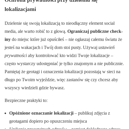
lokalizacjami
Dzielenie się swoją lokalizacją to nieodłączny element social
media, ale warto robić to z głową.
Ograniczaj publiczne check-
iny
do miejsc które już opuściłeś – nie ogłaszaj całemu światu że
jesteś na wakacjach i Twój dom stoi pusty. Używaj
ustawień
prywatności
aby kontrolować kto widzi Twoje lokalizacje –
często wystarczy udostępniać je tylko znajomym a nie publicznie.
Pamiętaj że geotagi i oznaczenia lokalizacji pozostają w sieci na
długo po Twoim wyjeździe, więc zastanów się czy chcesz aby
wszyscy wiedzieli gdzie bywasz.
Bezpieczne praktyki to:
Opóźnione oznaczanie lokalizacji
– publikuj zdjęcia z
geotagami dopiero po opuszczeniu miejsca