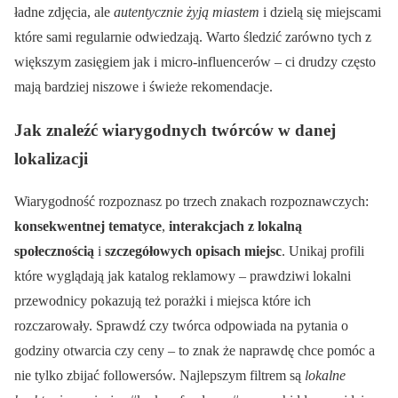
ładne zdjęcia, ale
autentycznie żyją miastem
i dzielą się miejscami
które sami regularnie odwiedzają. Warto śledzić zarówno tych z
większym zasięgiem jak i micro-influencerów – ci drudzy często
mają bardziej niszowe i świeże rekomendacje.
Jak znaleźć wiarygodnych twórców w danej
lokalizacji
Wiarygodność rozpoznasz po trzech znakach rozpoznawczych:
konsekwentnej tematyce
,
interakcjach z lokalną
społecznością
i
szczegółowych opisach miejsc
. Unikaj profili
które wyglądają jak katalog reklamowy – prawdziwi lokalni
przewodnicy pokazują też porażki i miejsca które ich
rozczarowały. Sprawdź czy twórca odpowiada na pytania o
godziny otwarcia czy ceny – to znak że naprawdę chce pomóc a
nie tylko zbijać followersów. Najlepszym filtrem są
lokalne