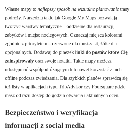
Własne mapy to
najlepszy sposób na wizualne planowanie
trasy
podróży. Narzędzia takie jak Google My Maps pozwalają
tworzyć warstwy tematyczne – oddzielne dla restauracji,
zabytków i miejsc noclegowych. Oznaczaj miejsca kolorami
zgodnie z priorytetem – czerwone dla must-visit, żółte dla
opcjonalnych. Dodawaj do pinezek
linki do postów które Cię
zainspirowały
oraz swoje notatki. Takie mapy możesz
udostępniać współpodróżującym lub nawet korzystać z nich
offline podczas zwiedzania. Dla szybkich planów sprawdzą się
też listy w aplikacjach typu TripAdvisor czy Foursquare gdzie
masz od razu dostęp do godzin otwarcia i aktualnych ocen.
Bezpieczeństwo i weryfikacja
informacji z social media