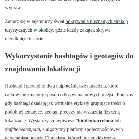
wypraw.
Zanurz się w tajemniczy świat
odkrywania nieznanych atrakcji
turystycznych w okolicy
, gdzie każdy zakątek skrywa
nieodknięte historie.
Wykorzystanie hashtagów i geotagów do
znajdowania lokalizacji
Hashtagi i geotagi to dwa najpotężniejsze narzędzia, które
całkowicie zmieniły sposób odkrywania nowych miejsc. Podczas
gdy hashtagi działają jak wirtualne etykiety grupujące treści o
podobnej tematyce, geotagi precyzyjnie wskazują fizyczną
lokalizację. Wystarczy, że wpiszesz
#hiddenbarcelona
lub
#offthebeatenpath
, a algorytmy platform społecznościowych
natychmiast pokażą Ci miejsca, których nie znajdziesz w