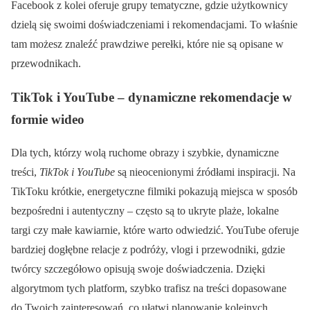
Facebook z kolei oferuje grupy tematyczne, gdzie użytkownicy
dzielą się swoimi doświadczeniami i rekomendacjami. To właśnie
tam możesz znaleźć prawdziwe perełki, które nie są opisane w
przewodnikach.
TikTok i YouTube – dynamiczne rekomendacje w
formie wideo
Dla tych, którzy wolą ruchome obrazy i szybkie, dynamiczne
treści,
TikTok i YouTube
są nieocenionymi źródłami inspiracji. Na
TikToku krótkie, energetyczne filmiki pokazują miejsca w sposób
bezpośredni i autentyczny – często są to ukryte plaże, lokalne
targi czy małe kawiarnie, które warto odwiedzić. YouTube oferuje
bardziej dogłębne relacje z podróży, vlogi i przewodniki, gdzie
twórcy szczegółowo opisują swoje doświadczenia. Dzięki
algorytmom tych platform, szybko trafisz na treści dopasowane
do Twoich zainteresowań, co ułatwi planowanie kolejnych