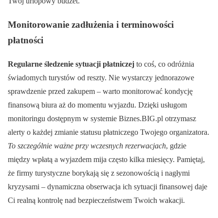
Twój urlopowy budżet.
Monitorowanie zadłużenia i terminowości
płatności
Regularne śledzenie sytuacji płatniczej
to coś, co odróżnia
świadomych turystów od reszty. Nie wystarczy jednorazowe
sprawdzenie przed zakupem – warto monitorować kondycję
finansową biura aż do momentu wyjazdu. Dzięki usługom
monitoringu dostępnym w systemie Biznes.BIG.pl otrzymasz
alerty o każdej zmianie statusu płatniczego Twojego organizatora.
To szczególnie ważne przy wczesnych rezerwacjach
, gdzie
między wpłatą a wyjazdem mija często kilka miesięcy. Pamiętaj,
że firmy turystyczne borykają się z sezonowością i nagłymi
kryzysami – dynamiczna obserwacja ich sytuacji finansowej daje
Ci realną kontrolę nad bezpieczeństwem Twoich wakacji.