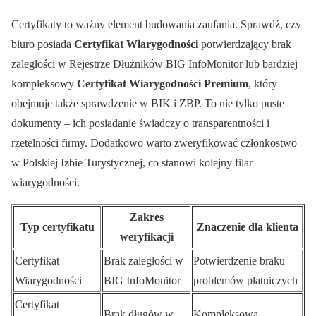
Certyfikaty to ważny element budowania zaufania. Sprawdź, czy
biuro posiada
Certyfikat Wiarygodności
potwierdzający brak
zaległości w Rejestrze Dłużników BIG InfoMonitor lub bardziej
kompleksowy
Certyfikat Wiarygodności Premium
, który
obejmuje także sprawdzenie w BIK i ZBP. To nie tylko puste
dokumenty – ich posiadanie świadczy o transparentności i
rzetelności firmy. Dodatkowo warto zweryfikować członkostwo
w Polskiej Izbie Turystycznej, co stanowi kolejny filar
wiarygodności.
Zakres
Typ certyfikatu
Znaczenie dla klienta
weryfikacji
Certyfikat
Brak zaległości w
Potwierdzenie braku
Wiarygodności
BIG InfoMonitor
problemów płatniczych
Certyfikat
Brak długów w
Kompleksowa