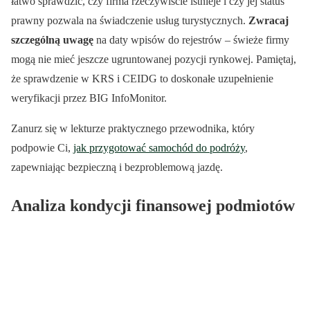
łatwo sprawdzić, czy firma rzeczywiście istnieje i czy jej status
prawny pozwala na świadczenie usług turystycznych.
Zwracaj
szczególną uwagę
na daty wpisów do rejestrów – świeże firmy
mogą nie mieć jeszcze ugruntowanej pozycji rynkowej. Pamiętaj,
że sprawdzenie w KRS i CEIDG to doskonałe uzupełnienie
weryfikacji przez BIG InfoMonitor.
Zanurz się w lekturze praktycznego przewodnika, który
podpowie Ci,
jak przygotować samochód do podróży
,
zapewniając bezpieczną i bezproblemową jazdę.
Analiza kondycji finansowej podmiotów