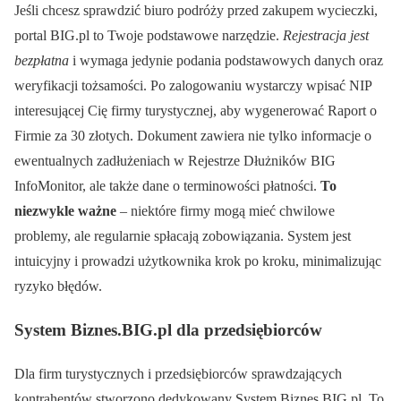
Jeśli chcesz sprawdzić biuro podróży przed zakupem wycieczki,
portal BIG.pl to Twoje podstawowe narzędzie.
Rejestracja jest
bezpłatna
i wymaga jedynie podania podstawowych danych oraz
weryfikacji tożsamości. Po zalogowaniu wystarczy wpisać NIP
interesującej Cię firmy turystycznej, aby wygenerować Raport o
Firmie za 30 złotych. Dokument zawiera nie tylko informacje o
ewentualnych zadłużeniach w Rejestrze Dłużników BIG
InfoMonitor, ale także dane o terminowości płatności.
To
niezwykle ważne
– niektóre firmy mogą mieć chwilowe
problemy, ale regularnie spłacają zobowiązania. System jest
intuicyjny i prowadzi użytkownika krok po kroku, minimalizując
ryzyko błędów.
System Biznes.BIG.pl dla przedsiębiorców
Dla firm turystycznych i przedsiębiorców sprawdzających
kontrahentów stworzono dedykowany System Biznes.BIG.pl. To