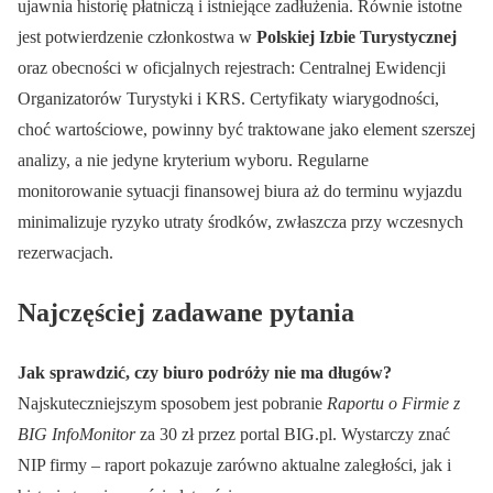
ujawnia historię płatniczą i istniejące zadłużenia. Równie istotne
jest potwierdzenie członkostwa w
Polskiej Izbie Turystycznej
oraz obecności w oficjalnych rejestrach: Centralnej Ewidencji
Organizatorów Turystyki i KRS. Certyfikaty wiarygodności,
choć wartościowe, powinny być traktowane jako element szerszej
analizy, a nie jedyne kryterium wyboru. Regularne
monitorowanie sytuacji finansowej biura aż do terminu wyjazdu
minimalizuje ryzyko utraty środków, zwłaszcza przy wczesnych
rezerwacjach.
Najczęściej zadawane pytania
Jak sprawdzić, czy biuro podróży nie ma długów?
Najskuteczniejszym sposobem jest pobranie
Raportu o Firmie z
BIG InfoMonitor
za 30 zł przez portal BIG.pl. Wystarczy znać
NIP firmy – raport pokazuje zarówno aktualne zaległości, jak i