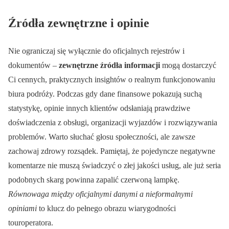
Źródła zewnętrzne i opinie
Nie ograniczaj się wyłącznie do oficjalnych rejestrów i
dokumentów –
zewnętrzne źródła informacji
mogą dostarczyć
Ci cennych, praktycznych insightów o realnym funkcjonowaniu
biura podróży. Podczas gdy dane finansowe pokazują suchą
statystykę, opinie innych klientów odsłaniają prawdziwe
doświadczenia z obsługi, organizacji wyjazdów i rozwiązywania
problemów. Warto słuchać głosu społeczności, ale zawsze
zachowaj zdrowy rozsądek. Pamiętaj, że pojedyncze negatywne
komentarze nie muszą świadczyć o złej jakości usług, ale już seria
podobnych skarg powinna zapalić czerwoną lampkę.
Równowaga między oficjalnymi danymi a nieformalnymi
opiniami
to klucz do pełnego obrazu wiarygodności
touroperatora.