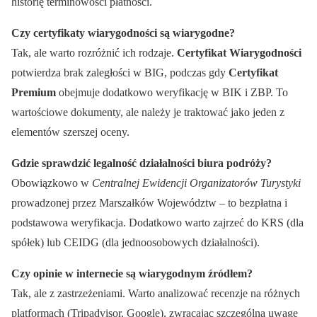
historię terminowości płatności.
Czy certyfikaty wiarygodności są wiarygodne?
Tak, ale warto rozróżnić ich rodzaje.
Certyfikat Wiarygodności
potwierdza brak zaległości w BIG, podczas gdy
Certyfikat
Premium
obejmuje dodatkowo weryfikację w BIK i ZBP. To
wartościowe dokumenty, ale należy je traktować jako jeden z
elementów szerszej oceny.
Gdzie sprawdzić legalność działalności biura podróży?
Obowiązkowo w
Centralnej Ewidencji Organizatorów Turystyki
prowadzonej przez Marszałków Województw – to bezpłatna i
podstawowa weryfikacja. Dodatkowo warto zajrzeć do KRS (dla
spółek) lub CEIDG (dla jednoosobowych działalności).
Czy opinie w internecie są wiarygodnym źródłem?
Tak, ale z zastrzeżeniami. Warto analizować recenzje na różnych
platformach (Tripadvisor, Google), zwracając szczególną uwagę