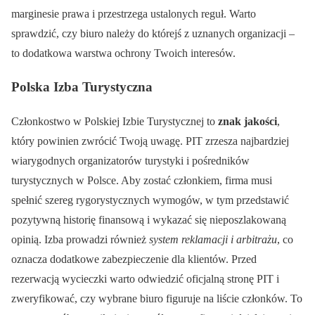
marginesie prawa i przestrzega ustalonych reguł. Warto
sprawdzić, czy biuro należy do którejś z uznanych organizacji –
to dodatkowa warstwa ochrony Twoich interesów.
Polska Izba Turystyczna
Członkostwo w Polskiej Izbie Turystycznej to
znak jakości
,
który powinien zwrócić Twoją uwagę. PIT zrzesza najbardziej
wiarygodnych organizatorów turystyki i pośredników
turystycznych w Polsce. Aby zostać członkiem, firma musi
spełnić szereg rygorystycznych wymogów, w tym przedstawić
pozytywną historię finansową i wykazać się nieposzlakowaną
opinią. Izba prowadzi również
system reklamacji i arbitrażu
, co
oznacza dodatkowe zabezpieczenie dla klientów. Przed
rezerwacją wycieczki warto odwiedzić oficjalną stronę PIT i
zweryfikować, czy wybrane biuro figuruje na liście członków. To