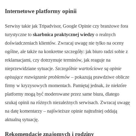
Internetowe platformy opinii
Serwisy takie jak Tripadvisor, Google Opinie czy branżowe fora
turystyczne to
skarbnica praktycznej wiedzy
o realnych
doświadczeniach klientów. Zwracaj uwagę nie tylko na oceny
ogólne, ale także na konkretne szczegóły: jak biuro radzi sobie z
reklamacjami, czy dotrzymuje terminów, jak reaguje na
nieprzewidziane sytuacje.
Szczególnie wartościowe są opinie
opisujące rozwiązanie problemów
– pokazują prawdziwe oblicze
firmy w kryzysowych momentach. Pamiętaj jednak, że niektóre
platformy mogą być moderowane przez same biura, dlatego
szukaj opinii na różnych niezależnych serwisach. Zwracaj uwagę
na datę komentarzy – najświeższe opinie najtrafniej oddają
aktualną sytuację.
Rekomendacje znajomych i rodziny