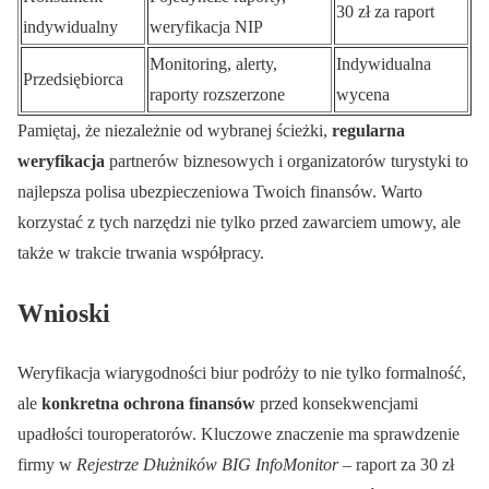
30 zł za raport
indywidualny
weryfikacja NIP
Monitoring, alerty,
Indywidualna
Przedsiębiorca
raporty rozszerzone
wycena
Pamiętaj, że niezależnie od wybranej ścieżki,
regularna
weryfikacja
partnerów biznesowych i organizatorów turystyki to
najlepsza polisa ubezpieczeniowa Twoich finansów. Warto
korzystać z tych narzędzi nie tylko przed zawarciem umowy, ale
także w trakcie trwania współpracy.
Wnioski
Weryfikacja wiarygodności biur podróży to nie tylko formalność,
ale
konkretna ochrona finansów
przed konsekwencjami
upadłości touroperatorów. Kluczowe znaczenie ma sprawdzenie
firmy w
Rejestrze Dłużników BIG InfoMonitor
– raport za 30 zł