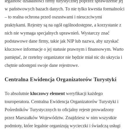
legalność działalności firmy turystycznej poprzez sprawdzenie jej
w państwowych bazach danych. To nie tylko kwestia formalności
– to realna ochrona przed oszustwami i nieuczciwymi
praktykami. Rejestry są na ogół ogólnodostępne, a korzystanie z
nich nie wymaga specjalnych uprawnień. Wystarczy znać
podstawowe dane firmy, takie jak NIP lub nazwa, aby uzyskać
kluczowe informacje o jej statusie prawnym i finansowym. Warto
pamiętać, że rzetelny organizator nie będzie miał nic do ukrycia i
chętnie udostępni swoje dane rejestrowe.
Centralna Ewidencja Organizatorów Turystyki
To absolutnie
kluczowy element
weryfikacji każdego
touroperatora. Centralna Ewidencja Organizatorów Turystyki i
Pośredników Turystycznych to oficjalny rejestr prowadzony
przez Marszałków Województw. Znajdziesz w nim wszystkie
podmioty, które legalnie organizują wycieczki i świadczą usługi