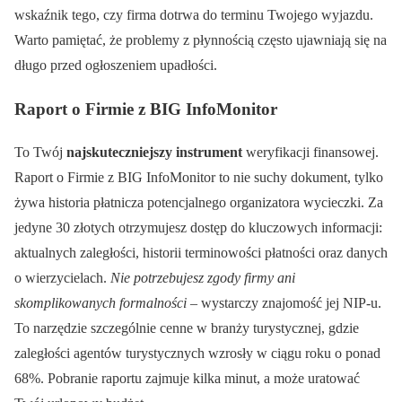
wskaźnik tego, czy firma dotrwa do terminu Twojego wyjazdu.
Warto pamiętać, że problemy z płynnością często ujawniają się na
długo przed ogłoszeniem upadłości.
Raport o Firmie z BIG InfoMonitor
To Twój
najskuteczniejszy instrument
weryfikacji finansowej.
Raport o Firmie z BIG InfoMonitor to nie suchy dokument, tylko
żywa historia płatnicza potencjalnego organizatora wycieczki. Za
jedyne 30 złotych otrzymujesz dostęp do kluczowych informacji:
aktualnych zaległości, historii terminowości płatności oraz danych
o wierzycielach.
Nie potrzebujesz zgody firmy ani
skomplikowanych formalności
– wystarczy znajomość jej NIP-u.
To narzędzie szczególnie cenne w branży turystycznej, gdzie
zaległości agentów turystycznych wzrosły w ciągu roku o ponad
68%. Pobranie raportu zajmuje kilka minut, a może uratować