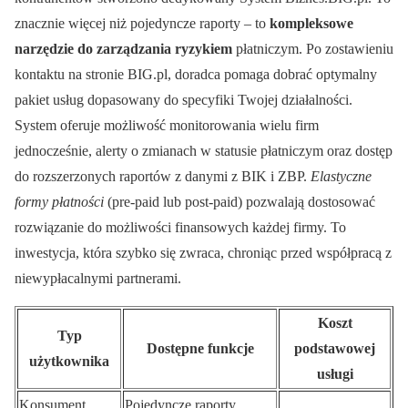
znacznie więcej niż pojedyncze raporty – to
kompleksowe
narzędzie do zarządzania ryzykiem
płatniczym. Po zostawieniu
kontaktu na stronie BIG.pl, doradca pomaga dobrać optymalny
pakiet usług dopasowany do specyfiki Twojej działalności.
System oferuje możliwość monitorowania wielu firm
jednocześnie, alerty o zmianach w statusie płatniczym oraz dostęp
do rozszerzonych raportów z danymi z BIK i ZBP.
Elastyczne
formy płatności
(pre-paid lub post-paid) pozwalają dostosować
rozwiązanie do możliwości finansowych każdej firmy. To
inwestycja, która szybko się zwraca, chroniąc przed współpracą z
niewypłacalnymi partnerami.
Koszt
Typ
Dostępne funkcje
podstawowej
użytkownika
usługi
Konsument
Pojedyncze raporty,