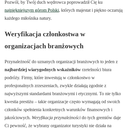
Pozwól, by Twój duch wędrowca poprowadził Cię ku
najpiękniejszym górom Polski
, których majestat i piękno oczarują
każdego miłośnika natury.
Weryfikacja członkostwa w
organizacjach branżowych
Przynależność do uznanych organizacji branżowych to jeden z
najbardziej wiarygodnych wskaźników
rzetelności biura
podróży. Firmy, które inwestują w członkostwo w
profesjonalnych zrzeszeniach, zwykle działają zgodnie z
najwyższymi standardami branżowymi i etycznymi. To nie tylko
kwestia prestiżu – takie organizacje często wymagają od swoich
członków spełnienia konkretnych warunków finansowych i
jakościowych.
Weryfikacja przynależności
do tych gremiów daje
Ci pewność, że wybrany organizator turystyki nie działa na