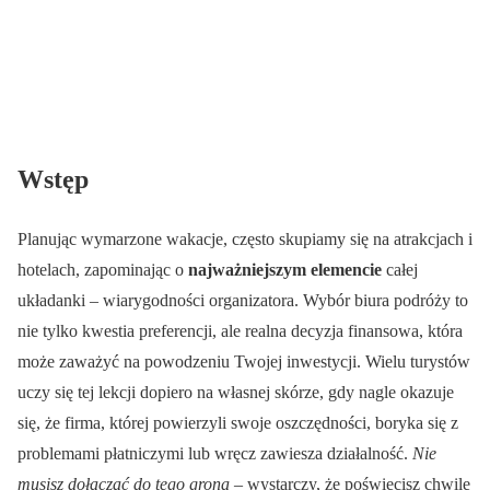
Wstęp
Planując wymarzone wakacje, często skupiamy się na atrakcjach i
hotelach, zapominając o
najważniejszym elemencie
całej
układanki – wiarygodności organizatora. Wybór biura podróży to
nie tylko kwestia preferencji, ale realna decyzja finansowa, która
może zaważyć na powodzeniu Twojej inwestycji. Wielu turystów
uczy się tej lekcji dopiero na własnej skórze, gdy nagle okazuje
się, że firma, której powierzyli swoje oszczędności, boryka się z
problemami płatniczymi lub wręcz zawiesza działalność.
Nie
musisz dołączać do tego grona
– wystarczy, że poświęcisz chwilę