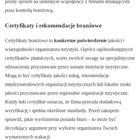
prosty sposób na uniknięcie współpracy z firmami działającymi
poza kontrolą branżową.
Certyfikaty i rekomendacje branżowe
Certyfikaty branżowe to
konkretne potwierdzenie
jakości i
wiarygodności organizatora turystyki. Oprócz ogólnodostępnych
certyfikatów płatniczych, warto zwrócić uwagę na specjalistyczne
odznaczenia przyznawane przez uznane instytucje turystyczne.
Mogą to być certyfikaty jakości usług, rekomendacje
międzynarodowych organizacji turystycznych lub lokalne znaki
jakości przyznawane przez regionalne organizacje turystyczne.
Każdy taki certyfikat
oznacza, że firma przeszła dodatkową
weryfikację i spełnia określone standardy. Przed zakupem
sprawdź, jakie wyróżnienia posiada biuro – to może być
decydujący argument przy wyborze organizatora Twoich
wymarzonych wakacji.