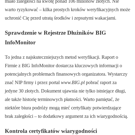
miało zaległości na kwotę ponad 106 milionów złotych. Nie
warto ryzykować – kilka prostych kroków weryfikacyjnych może
uchronić Cię przed utratą środków i zepsutymi wakacjami.
Sprawdzenie w Rejestrze Dłużników BIG
InfoMonitor
To jedna z najskuteczniejszych metod weryfikacji. Raport o
Firmie z BIG InfoMonitor dostarcza kluczowych informacji o
potencjalnych problemach finansowych organizatora. Wystarczy
znać NIP firmy i przez portal
www.BIG.pl
pobrać raport za
jedyne 30 złotych. Dokument ujawnia nie tylko istniejące długi,
ale także historię terminowych płatności. Warto pamiętać, że
niektóre biura podróży mogą mieć certyfikaty potwierdzające
brak zaległości – to dodatkowy argument za ich wiarygodnością.
Kontrola certyfikatów wiarygodności