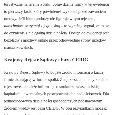
turystyczne na terenie Polski. Sprawdzenie firmy w tej ewidencji
to pierwszy krok, który powinieneś wykonać przed zawarciem
umowy. Jeśli biuro podróży nie figuruje w tym rejestrze,
natychmiast zrezygnuj z jego usług
– to wyraźny sygnał, że masz
do czynienia z nielegalną działalnością. Dostęp do ewidencji jest
bezpłatny i możliwy online przez odpowiednie strony urzędów
marszałkowskich.
Krajowy Rejestr Sądowy i baza CEIDG
Krajowy Rejestr Sądowy to bogate źródło informacji o każdej
firmie działającej w formie spółki. Znajdziesz tam nie tylko dane
rejestrowe, ale także informacje o strukturze właścicielskiej,
kapitałach i ewentualnych postępowaniach upadłościowych. Dla
jednoosobowych działalności gospodarczych podstawowym
źródłem wiedzy jest baza CEIDG. W obu przypadkach możesz