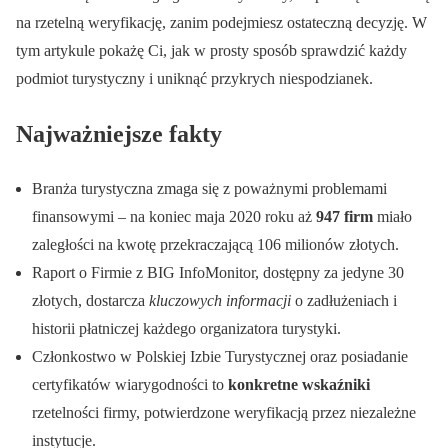
na rzetelną weryfikację, zanim podejmiesz ostateczną decyzję. W
tym artykule pokażę Ci, jak w prosty sposób sprawdzić każdy
podmiot turystyczny i uniknąć przykrych niespodzianek.
Najważniejsze fakty
Branża turystyczna zmaga się z poważnymi problemami
finansowymi – na koniec maja 2020 roku aż
947 firm
miało
zaległości na kwotę przekraczającą 106 milionów złotych.
Raport o Firmie z BIG InfoMonitor, dostępny za jedyne 30
złotych, dostarcza
kluczowych informacji
o zadłużeniach i
historii płatniczej każdego organizatora turystyki.
Członkostwo w Polskiej Izbie Turystycznej oraz posiadanie
certyfikatów wiarygodności to
konkretne wskaźniki
rzetelności firmy, potwierdzone weryfikacją przez niezależne
instytucje.