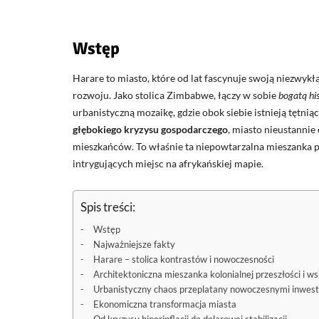
Wstęp
Harare to miasto, które od lat fascynuje swoją niezwykł
rozwoju. Jako stolica Zimbabwe, łączy w sobie
bogatą his
urbanistyczną mozaikę, gdzie obok siebie istnieją tęt
głębokiego kryzysu gospodarczego
, miasto nieustannie
mieszkańców. To właśnie ta niepowtarzalna mieszanka pr
intrygujących miejsc na afrykańskiej mapie.
Spis treści:
Wstęp
Najważniejsze fakty
Harare – stolica kontrastów i nowoczesności
Architektoniczna mieszanka kolonialnej przeszłości i w
Urbanistyczny chaos przeplatany nowoczesnymi inwest
Ekonomiczna transformacja miasta