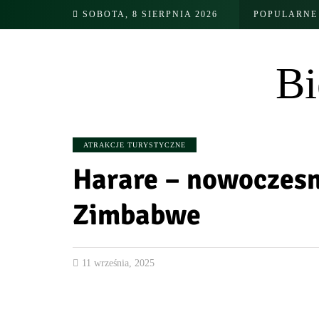
SOBOTA, 8 SIERPNIA 2026
POPULARNE
Bi
ATRAKCJE TURYSTYCZNE
Harare – nowoczesn
Zimbabwe
11 września, 2025