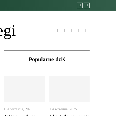
egi
Popularne dziś
4 września, 2025
4 września, 2025