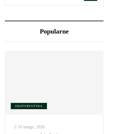
Popularne
EKOTURYSTYKA
16 lutego, 2026