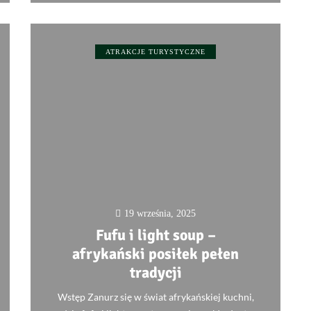
ATRAKCJE TURYSTYCZNE
19 września, 2025
Fufu i light soup –
afrykański posiłek pełen
tradycji
Wstęp Zanurz się w świat afrykańskiej kuchni,