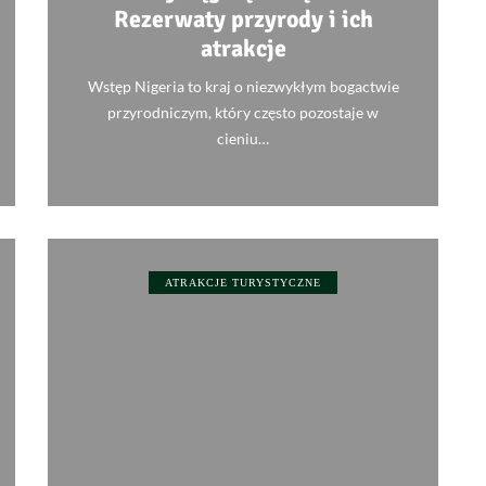
Rezerwaty przyrody i ich
atrakcje
Wstęp Nigeria to kraj o niezwykłym bogactwie
przyrodniczym, który często pozostaje w
cieniu…
0
ATRAKCJE TURYSTYCZNE