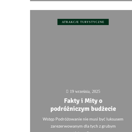
ATRAKCJE TURYSTYCZNE
19 września, 2025
Fakty i Mity o
podróżniczym budżecie
Wstęp Podróżowanie nie musi być luksusem
zarezerwowanym dla tych z grubym