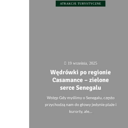
ATRAKCJE TURYSTYCZNE
19 września, 2025
Wędrówki po regionie
Casamance – zielone
serce Senegalu
Wstęp Gdy myślimy o Senegalu, często
przychodzą nam do głowy jedynie plaże i
kurorty, ale…
0