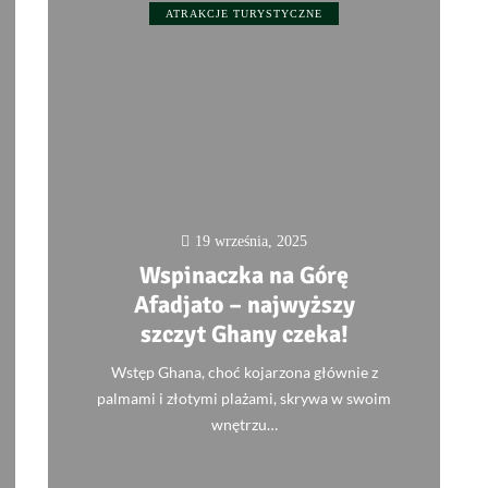
ATRAKCJE TURYSTYCZNE
19 września, 2025
Wspinaczka na Górę
Afadjato – najwyższy
szczyt Ghany czeka!
Wstęp Ghana, choć kojarzona głównie z
palmami i złotymi plażami, skrywa w swoim
wnętrzu…
0