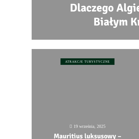
Dlaczego Algi
Białym K
ATRAKCJE TURYSTYCZNE
19 września, 2025
Mauritius luksusowy –