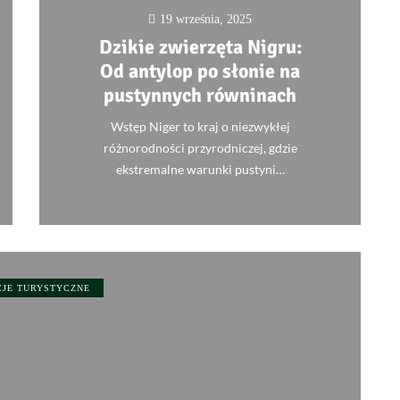
19 września, 2025
Dzikie zwierzęta Nigru:
Od antylop po słonie na
pustynnych równinach
Wstęp Niger to kraj o niezwykłej
różnorodności przyrodniczej, gdzie
ekstremalne warunki pustyni…
0
CJE TURYSTYCZNE