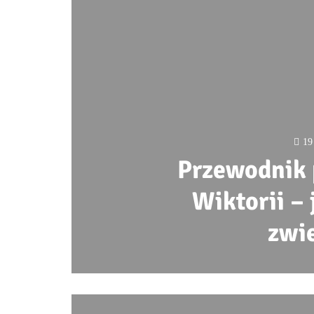
19
Przewodnik
Wiktorii –
zwi