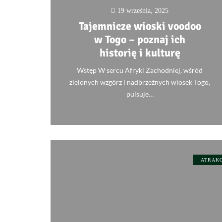
19 września, 2025
Tajemnicze wioski voodoo
w Togo – poznaj ich
historię i kulturę
Wstęp W sercu Afryki Zachodniej, wśród
zielonych wzgórz i nadbrzeżnych wiosek Togo,
pulsuje…
0
ATRAK