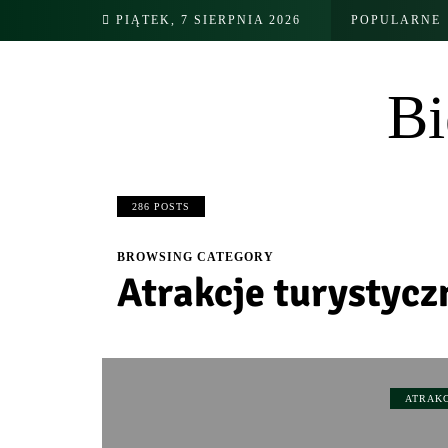
PIĄTEK, 7 SIERPNIA 2026
POPULARNE
Bi
286 POSTS
BROWSING CATEGORY
Atrakcje turystycz
ATRAK