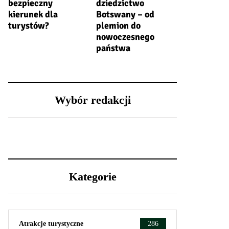
bezpieczny
dziedzictwo
kierunek dla
Botswany – od
turystów?
plemion do
nowoczesnego
państwa
Wybór redakcji
Kategorie
Atrakcje turystyczne
286