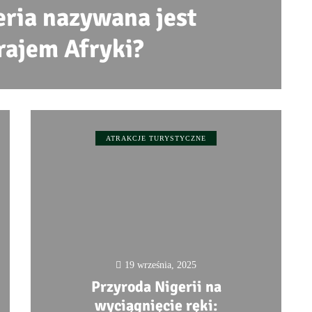
eria nazywana jest
rajem Afryki?
0
ATRAKCJE TURYSTYCZNE
19 września, 2025
Przyroda Nigerii na
wyciągnięcie ręki: