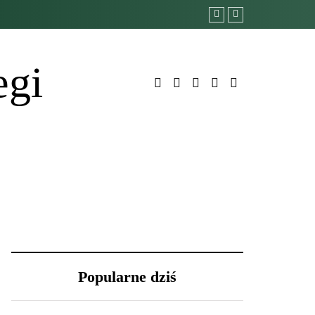
egi
Popularne dziś