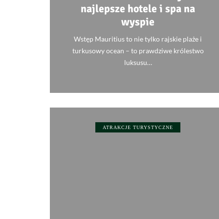
najlepsze hotele i spa na
wyspie
Wstęp Mauritius to nie tylko rajskie plaże i
turkusowy ocean – to prawdziwe królestwo
luksusu…
0
ATRAKCJE TURYSTYCZNE