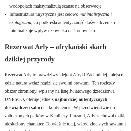
wodopojach maksymalizują szanse na obserwację.
Infrastruktura turystyczna jest celowo
minimalistyczna i
ekologiczna
, co podkreśla autentyczność doświadczenia i
minimalizuje wpływ człowieka na środowisko.
Rezerwat Arly – afrykański skarb
dzikiej przyrody
Rezerwat Arly to prawdziwy klejnot Afryki Zachodniej, miejsce,
gdzie natura wciąż rządzi się swoimi prawami. Ten rozległy
obszar chroniony, wpisany na listę światowego dziedzictwa
UNESCO, oferuje jedne z
najbardziej autentycznych
doświadczeń safari
na kontynencie. W przeciwieństwie do
zatłoczonych parków w Kenii czy Tanzanii, Arly zachował dziki,
nieskażony charakter. To właśnie tutaj, wśród złocistych sawann i