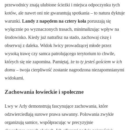
przewodnicy znają ulubione ścieżki i miejsca odpoczynku tych
kotów, ale nawet oni nie gwarantują spotkania – to natura dyktuje
warunki.
Landy z napędem na cztery koła
poruszają się
wyłącznie po wyznaczonych trasach, minimalizując wpływ na
środowisko. Kiedy już natrafisz na stado, zachowaj ciszę i
obserwuj z daleka. Widok lwicy prowadzącej młode przez
wysoką trawę czy samca patrolującego terytorium to chwile,
których się nie zapomina. Pamiętaj, że to
ty jesteś gościem w ich
domu
– twoja cierpliwość zostanie nagrodzona niezapomnianymi
widokami.
Zachowania łowieckie i społeczne
Lwy w Arly demonstrują fascynujące zachowania, które
odzwierciedlają surowe prawa sawanny. Polowania zwykle
organizują samice, współpracując w precyzyjnie