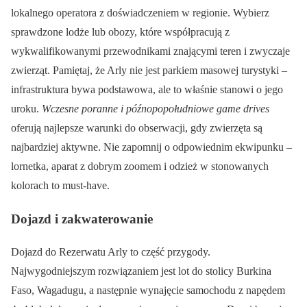
lokalnego operatora z doświadczeniem w regionie. Wybierz
sprawdzone lodże lub obozy, które współpracują z
wykwalifikowanymi przewodnikami znającymi teren i zwyczaje
zwierząt. Pamiętaj, że Arly nie jest parkiem masowej turystyki –
infrastruktura bywa podstawowa, ale to właśnie stanowi o jego
uroku.
Wczesne poranne i późnopopołudniowe game drives
oferują najlepsze warunki do obserwacji, gdy zwierzęta są
najbardziej aktywne. Nie zapomnij o odpowiednim ekwipunku –
lornetka, aparat z dobrym zoomem i odzież w stonowanych
kolorach to must-have.
Dojazd i zakwaterowanie
Dojazd do Rezerwatu Arly to część przygody.
Najwygodniejszym rozwiązaniem jest lot do stolicy Burkina
Faso, Wagadugu, a następnie wynajęcie samochodu z napędem