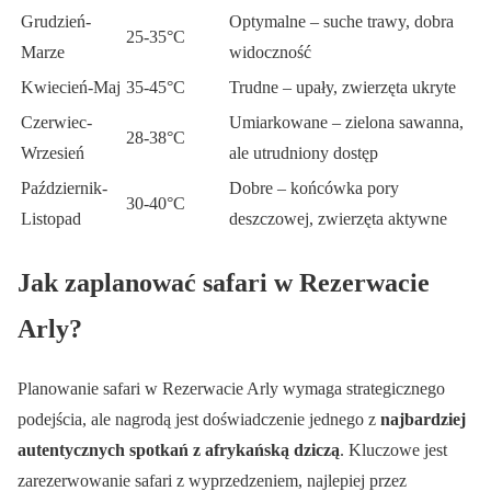
Grudzień-
Optymalne – suche trawy, dobra
25-35°C
Marze
widoczność
Kwiecień-Maj
35-45°C
Trudne – upały, zwierzęta ukryte
Czerwiec-
Umiarkowane – zielona sawanna,
28-38°C
Wrzesień
ale utrudniony dostęp
Październik-
Dobre – końcówka pory
30-40°C
Listopad
deszczowej, zwierzęta aktywne
Jak zaplanować safari w Rezerwacie
Arly?
Planowanie safari w Rezerwacie Arly wymaga strategicznego
podejścia, ale nagrodą jest doświadczenie jednego z
najbardziej
autentycznych spotkań z afrykańską dziczą
. Kluczowe jest
zarezerwowanie safari z wyprzedzeniem, najlepiej przez