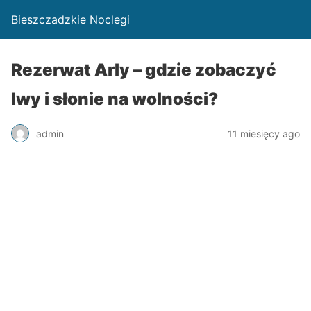
Bieszczadzkie Noclegi
Rezerwat Arly – gdzie zobaczyć
lwy i słonie na wolności?
admin
11 miesięcy ago