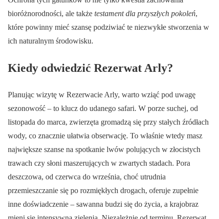
bioróżnorodności, ale także
testament dla przyszłych pokoleń
,
które powinny mieć szansę podziwiać te niezwykłe stworzenia w
ich naturalnym środowisku.
Kiedy odwiedzić Rezerwat Arly?
Planując wizytę w Rezerwacie Arly, warto wziąć pod uwagę
sezonowość – to klucz do udanego safari. W porze suchej, od
listopada do marca, zwierzęta gromadzą się przy stałych źródłach
wody, co znacznie ułatwia obserwację. To właśnie wtedy masz
największe szanse na spotkanie lwów polujących w złocistych
trawach czy słoni maszerujących w zwartych stadach. Pora
deszczowa, od czerwca do września, choć utrudnia
przemieszczanie się po rozmiękłych drogach, oferuje zupełnie
inne doświadczenie – sawanna budzi się do życia, a krajobraz
mieni się intensywną zielenią. Niezależnie od terminu, Rezerwat