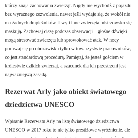
którzy znają zachowania zwierząt. Nigdy nie wychodź z pojazdu
bez wyraźnego zezwolenia, nawet jeśli wydaje się, że wokół nie
ma żadnych drapieżników. Lwy i inne zwierzęta mistrzowsko się
maskują. Zachowaj ciszę podczas obserwacji – głośne dźwięki
mogą stresować zwierzęta lub sprowokować atak. W nocy
poruszaj się po obozowisku tylko w towarzystwie pracowników,
co jest standardową procedurą. Pamiętaj, że jesteś gościem w
królestwie dzikich zwierząt, a szacunek dla ich przestrzeni jest
najważniejszą zasadą.
Rezerwat Arly jako obiekt światowego
dziedzictwa UNESCO
Wpisanie Rezerwatu Arly na listę światowego dziedzictwa
UNESCO w 2017 roku to nie tylko prestiżowe wyróżnienie, ale