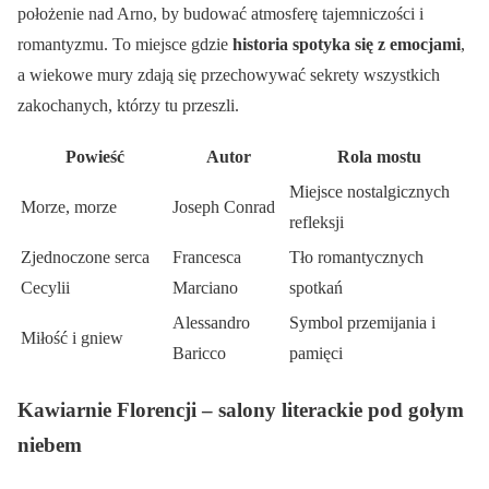
położenie nad Arno, by budować atmosferę tajemniczości i
romantyzmu. To miejsce gdzie
historia spotyka się z emocjami
,
a wiekowe mury zdają się przechowywać sekrety wszystkich
zakochanych, którzy tu przeszli.
Powieść
Autor
Rola mostu
Miejsce nostalgicznych
Morze, morze
Joseph Conrad
refleksji
Zjednoczone serca
Francesca
Tło romantycznych
Cecylii
Marciano
spotkań
Alessandro
Symbol przemijania i
Miłość i gniew
Baricco
pamięci
Kawiarnie Florencji – salony literackie pod gołym
niebem