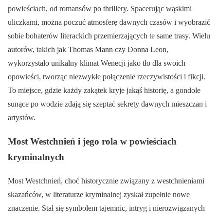
powieściach, od romansów po thrillery. Spacerując wąskimi
uliczkami, można poczuć atmosferę dawnych czasów i wyobrazić
sobie bohaterów literackich przemierzających te same trasy. Wielu
autorów, takich jak Thomas Mann czy Donna Leon,
wykorzystało unikalny klimat Wenecji jako tło dla swoich
opowieści, tworząc niezwykłe połączenie rzeczywistości i fikcji.
To miejsce, gdzie każdy zakątek kryje jakąś historię, a gondole
sunące po wodzie zdają się szeptać sekrety dawnych mieszczan i
artystów.
Most Westchnień i jego rola w powieściach
kryminalnych
Most Westchnień, choć historycznie związany z westchnieniami
skazańców, w literaturze kryminalnej zyskał zupełnie nowe
znaczenie. Stał się symbolem tajemnic, intryg i nierozwiązanych