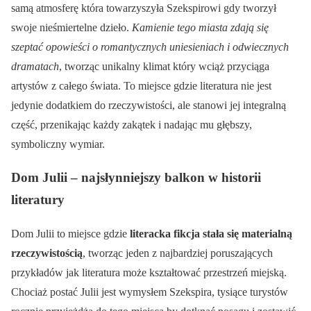
samą atmosferę która towarzyszyła Szekspirowi gdy tworzył
swoje nieśmiertelne dzieło.
Kamienie tego miasta zdają się
szeptać opowieści o romantycznych uniesieniach i odwiecznych
dramatach
, tworząc unikalny klimat który wciąż przyciąga
artystów z całego świata. To miejsce gdzie literatura nie jest
jedynie dodatkiem do rzeczywistości, ale stanowi jej integralną
część, przenikając każdy zakątek i nadając mu głębszy,
symboliczny wymiar.
Dom Julii – najsłynniejszy balkon w historii
literatury
Dom Julii to miejsce gdzie
literacka fikcja stała się materialną
rzeczywistością
, tworząc jeden z najbardziej poruszających
przykładów jak literatura może kształtować przestrzeń miejską.
Chociaż postać Julii jest wymysłem Szekspira, tysiące turystów