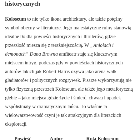
historycznych
Koloseum
to nie tylko ikona architektury, ale także potężny
symbol obecny w literaturze. Jego majestatyczne ruiny stanowią
idealne tło dla powieści historycznych i thrillerów, gdzie
przeszłość miesza się z teraźniejszością. W
„Aniołach i
demonach” Dana Browna
amfiteatr staje się kluczowym
miejscem intryg, podczas gdy w powieściach historycznych
autorów takich jak Robert Harris ożywa jako arena walk
gladiatorów i politycznych rozgrywek. Pisarze wykorzystują nie
tylko fizyczną przestrzeń Koloseum, ale także jego metaforyczną
głębię – jako miejsca gdzie życie i śmierć, chwała i upadek
współistniały w dramatycznym tańcu. To właśnie ta
wielowarstwowość czyni je tak atrakcyjnym dla literackich
eksploracji.
Powieść
Autor
Rola Koloseum