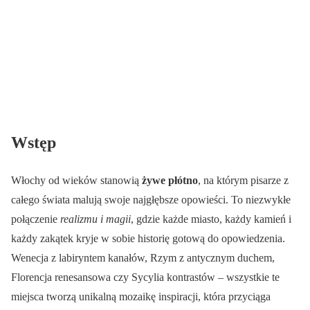
Wstęp
Włochy od wieków stanowią
żywe płótno
, na którym pisarze z
całego świata malują swoje najgłębsze opowieści. To niezwykłe
połączenie
realizmu i magii
, gdzie każde miasto, każdy kamień i
każdy zakątek kryje w sobie historię gotową do opowiedzenia.
Wenecja z labiryntem kanałów, Rzym z antycznym duchem,
Florencja renesansowa czy Sycylia kontrastów – wszystkie te
miejsca tworzą unikalną mozaikę inspiracji, która przyciąga