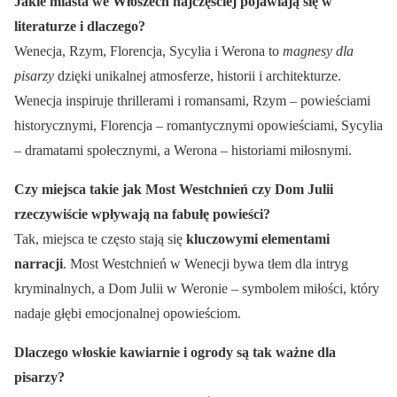
Jakie miasta we Włoszech najczęściej pojawiają się w
literaturze i dlaczego?
Wenecja, Rzym, Florencja, Sycylia i Werona to
magnesy dla
pisarzy
dzięki unikalnej atmosferze, historii i architekturze.
Wenecja inspiruje thrillerami i romansami, Rzym – powieściami
historycznymi, Florencja – romantycznymi opowieściami, Sycylia
– dramatami społecznymi, a Werona – historiami miłosnymi.
Czy miejsca takie jak Most Westchnień czy Dom Julii
rzeczywiście wpływają na fabułę powieści?
Tak, miejsca te często stają się
kluczowymi elementami
narracji
. Most Westchnień w Wenecji bywa tłem dla intryg
kryminalnych, a Dom Julii w Weronie – symbolem miłości, który
nadaje głębi emocjonalnej opowieściom.
Dlaczego włoskie kawiarnie i ogrody są tak ważne dla
pisarzy?