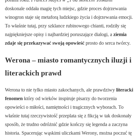
doskonale oddała magię tych miejsc, gdzie proces dojrzewania
winogron staje się metaforą ludzkiego życia i dojrzewania emocji.
To właśnie tutaj, przy szklance rubinowego chianti, rodziły się
najpiękniejsze opisy i najbardziej poruszające dialogi, a
ziemia
zdaje się przekazywać swoją opowieść
prosto do serca twórcy.
Werona – miasto romantycznych iluzji i
literackich prawd
Werona to nie tylko miasto zakochanych, ale prawdziwy
literacki
fenomen
który od wieków inspiruje pisarzy do tworzenia
opowieści o miłości, namiętności i tragicznych wyborach. To
właśnie tutaj rzeczywistość przeplata się z fikcją w tak doskonały
sposób, że trudno odróżnić gdzie kończy się legenda a zaczyna
historia. Spacerując wąskimi uliczkami Werony, można poczuć tę