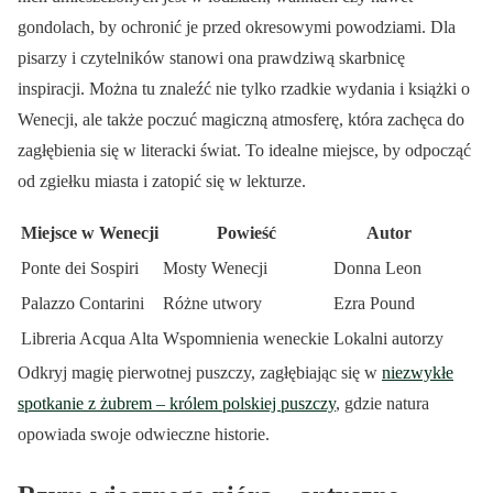
gondolach, by ochronić je przed okresowymi powodziami. Dla
pisarzy i czytelników stanowi ona prawdziwą skarbnicę
inspiracji. Można tu znaleźć nie tylko rzadkie wydania i książki o
Wenecji, ale także poczuć magiczną atmosferę, która zachęca do
zagłębienia się w literacki świat. To idealne miejsce, by odpocząć
od zgiełku miasta i zatopić się w lekturze.
Miejsce w Wenecji
Powieść
Autor
Ponte dei Sospiri
Mosty Wenecji
Donna Leon
Palazzo Contarini
Różne utwory
Ezra Pound
Libreria Acqua Alta
Wspomnienia weneckie
Lokalni autorzy
Odkryj magię pierwotnej puszczy, zagłębiając się w
niezwykłe
spotkanie z żubrem – królem polskiej puszczy
, gdzie natura
opowiada swoje odwieczne historie.