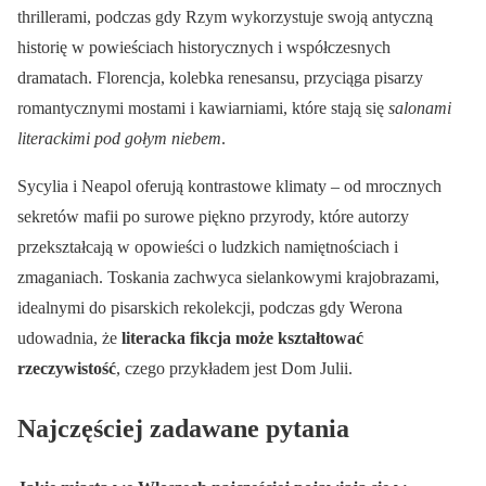
thrillerami, podczas gdy Rzym wykorzystuje swoją antyczną
historię w powieściach historycznych i współczesnych
dramatach. Florencja, kolebka renesansu, przyciąga pisarzy
romantycznymi mostami i kawiarniami, które stają się
salonami
literackimi pod gołym niebem
.
Sycylia i Neapol oferują kontrastowe klimaty – od mrocznych
sekretów mafii po surowe piękno przyrody, które autorzy
przekształcają w opowieści o ludzkich namiętnościach i
zmaganiach. Toskania zachwyca sielankowymi krajobrazami,
idealnymi do pisarskich rekolekcji, podczas gdy Werona
udowadnia, że
literacka fikcja może kształtować
rzeczywistość
, czego przykładem jest Dom Julii.
Najczęściej zadawane pytania