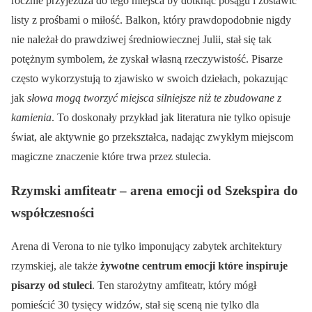
rocznie przyjeżdża do tego miejsca by dotknąć posągu i zostawić
listy z prośbami o miłość. Balkon, który prawdopodobnie nigdy
nie należał do prawdziwej średniowiecznej Julii, stał się tak
potężnym symbolem, że zyskał własną rzeczywistość. Pisarze
często wykorzystują to zjawisko w swoich dziełach, pokazując
jak
słowa mogą tworzyć miejsca silniejsze niż te zbudowane z
kamienia
. To doskonały przykład jak literatura nie tylko opisuje
świat, ale aktywnie go przekształca, nadając zwykłym miejscom
magiczne znaczenie które trwa przez stulecia.
Rzymski amfiteatr – arena emocji od Szekspira do
współczesności
Arena di Verona to nie tylko imponujący zabytek architektury
rzymskiej, ale także
żywotne centrum emocji które inspiruje
pisarzy od stuleci
. Ten starożytny amfiteatr, który mógł
pomieścić 30 tysięcy widzów, stał się sceną nie tylko dla