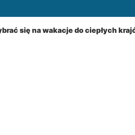
brać się na wakacje do ciepłych kra