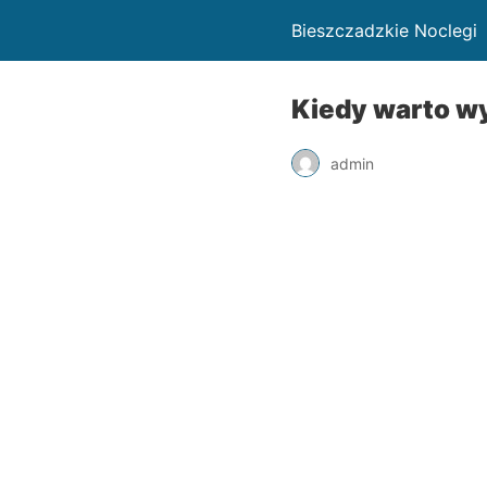
Bieszczadzkie Noclegi
Kiedy warto wy
admin