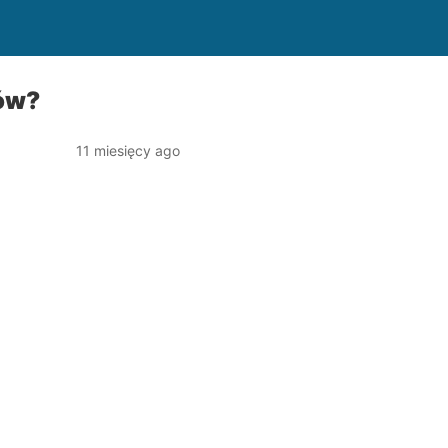
jów?
11 miesięcy ago