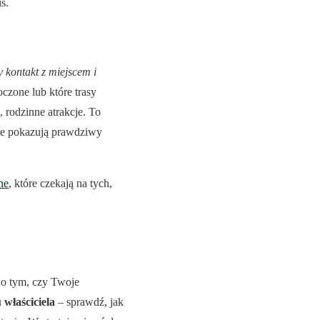
s.
 kontakt z miejscem i
oczone lub które trasy
 rodzinne atrakcje. To
tóre pokazują prawdziwy
ne
, które czekają na tych,
 o tym, czy Twoje
 właściciela
– sprawdź, jak