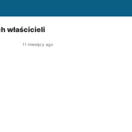
 właścicieli
11 miesięcy ago