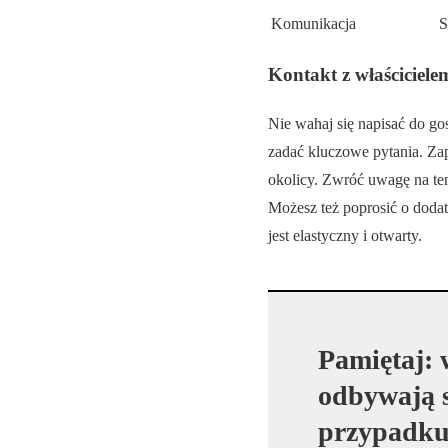
Komunikacja
S
Kontakt z właściciele
Nie wahaj się napisać do go
zadać kluczowe pytania. Zap
okolicy. Zwróć uwagę na tem
Możesz też poprosić o dodat
jest elastyczny i otwarty.
Pamiętaj: 
odbywają s
przypadku