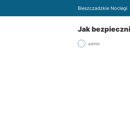
Bieszczadzkie Noclegi
Jak bezpieczn
admin