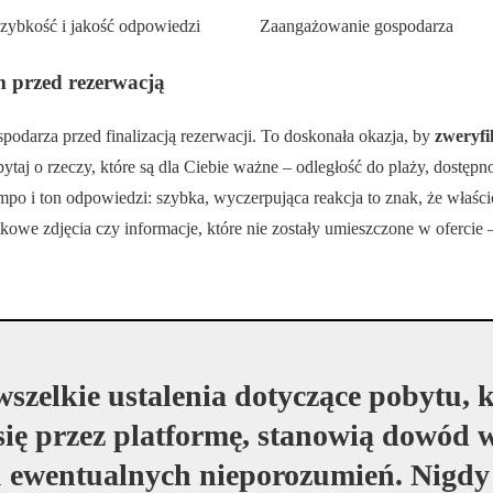
zybkość i jakość odpowiedzi
Zaangażowanie gospodarza
m przed rezerwacją
spodarza przed finalizacją rezerwacji. To doskonała okazja, by
zweryfi
ytaj o rzeczy, które są dla Ciebie ważne – odległość do plaży, dostępn
po i ton odpowiedzi: szybka, wyczerpująca reakcja to znak, że właści
kowe zdjęcia czy informacje, które nie zostały umieszczone w ofercie 
wszelkie ustalenia dotyczące pobytu, k
ię przez platformę, stanowią dowód 
 ewentualnych nieporozumień. Nigdy