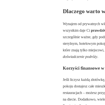
Dlaczego warto w
Wynajem od prywatnych właści
wszystkim daje Ci
prawdzi
szczególnie ważne, gdy podró
sterylnym, hotelowym pokoju.
które znają tylko miejscowi
doświadczenie podróży
.
Korzyści finansowe w
Jeśli liczysz każdą złotówk
pokoju dostajesz całe miesz
restauracjach – możesz przy
na diecie. Dodatkowo, wiel